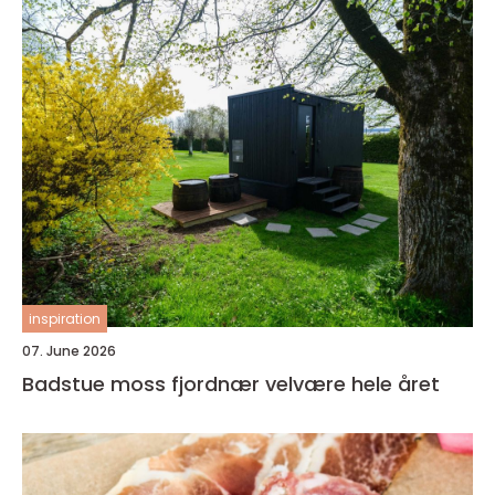
inspiration
07. June 2026
Badstue moss fjordnær velvære hele året