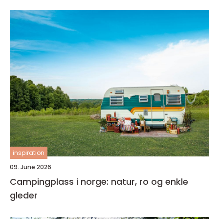
inspiration
09. June 2026
Campingplass i norge: natur, ro og enkle
gleder