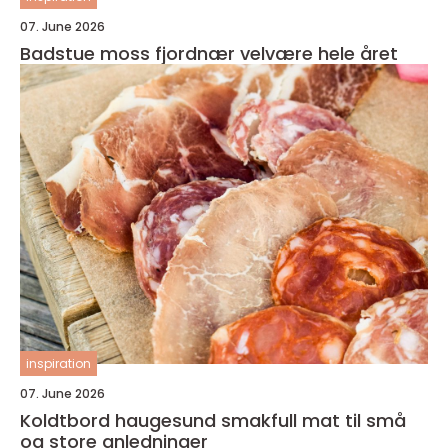
07. June 2026
Badstue moss fjordnær velvære hele året
inspiration
07. June 2026
Koldtbord haugesund smakfull mat til små
og store anledninger