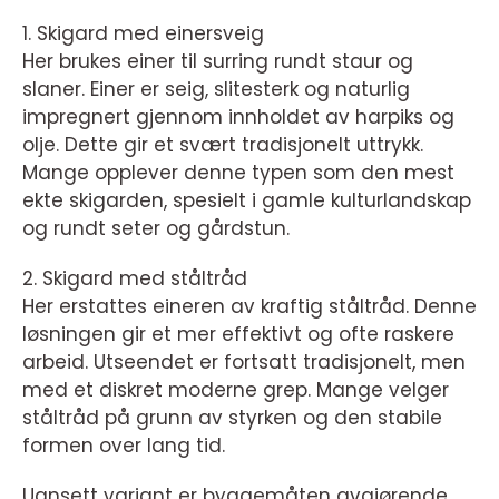
1. Skigard med einersveig
Her brukes einer til surring rundt staur og
slaner. Einer er seig, slitesterk og naturlig
impregnert gjennom innholdet av harpiks og
olje. Dette gir et svært tradisjonelt uttrykk.
Mange opplever denne typen som den mest
ekte skigarden, spesielt i gamle kulturlandskap
og rundt seter og gårdstun.
2. Skigard med ståltråd
Her erstattes eineren av kraftig ståltråd. Denne
løsningen gir et mer effektivt og ofte raskere
arbeid. Utseendet er fortsatt tradisjonelt, men
med et diskret moderne grep. Mange velger
ståltråd på grunn av styrken og den stabile
formen over lang tid.
Uansett variant er byggemåten avgjørende