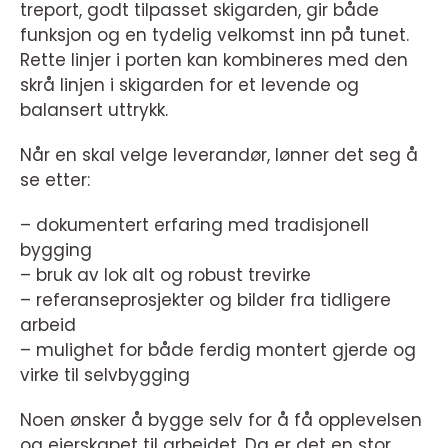
treport, godt tilpasset skigarden, gir både
funksjon og en tydelig velkomst inn på tunet.
Rette linjer i porten kan kombineres med den
skrå linjen i skigarden for et levende og
balansert uttrykk.
Når en skal velge leverandør, lønner det seg å
se etter:
– dokumentert erfaring med tradisjonell
bygging
– bruk av lok alt og robust trevirke
– referanseprosjekter og bilder fra tidligere
arbeid
– mulighet for både ferdig montert gjerde og
virke til selvbygging
Noen ønsker å bygge selv for å få opplevelsen
og eierskapet til arbeidet. Da er det en stor