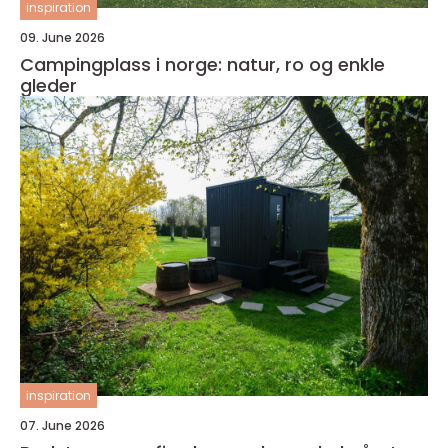
inspiration
09. June 2026
Campingplass i norge: natur, ro og enkle
gleder
inspiration
07. June 2026