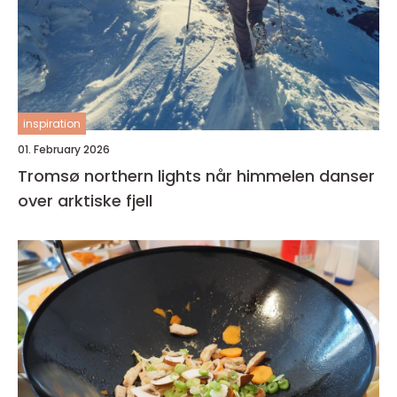
inspiration
01. February 2026
Tromsø northern lights når himmelen danser
over arktiske fjell