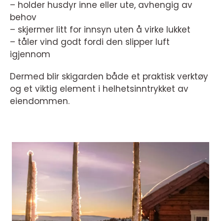
– holder husdyr inne eller ute, avhengig av
behov
– skjermer litt for innsyn uten å virke lukket
– tåler vind godt fordi den slipper luft
igjennom
Dermed blir skigarden både et praktisk verktøy
og et viktig element i helhetsinntrykket av
eiendommen.