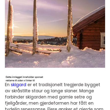
En
skigard
er et tradisjonelt tregjerde bygget
av skråstilte staur og lange slaner. Mange
forbinder skigarden med gamle setre og
fjellgårder, men gjerdeformen har fått en
tydelig renessanse. Flere ønsker et gjerde som