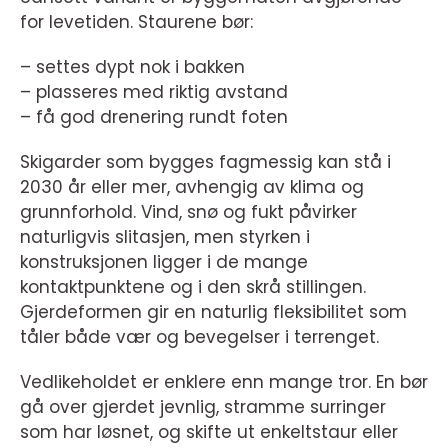
for levetiden. Staurene bør:
– settes dypt nok i bakken
– plasseres med riktig avstand
– få god drenering rundt foten
Skigarder som bygges fagmessig kan stå i
2030 år eller mer, avhengig av klima og
grunnforhold. Vind, snø og fukt påvirker
naturligvis slitasjen, men styrken i
konstruksjonen ligger i de mange
kontaktpunktene og i den skrå stillingen.
Gjerdeformen gir en naturlig fleksibilitet som
tåler både vær og bevegelser i terrenget.
Vedlikeholdet er enklere enn mange tror. En bør
gå over gjerdet jevnlig, stramme surringer
som har løsnet, og skifte ut enkeltstaur eller