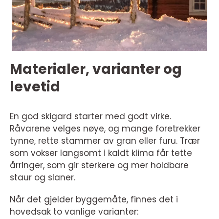
Materialer, varianter og
levetid
En god skigard starter med godt virke.
Råvarene velges nøye, og mange foretrekker
tynne, rette stammer av gran eller furu. Trær
som vokser langsomt i kaldt klima får tette
årringer, som gir sterkere og mer holdbare
staur og slaner.
Når det gjelder byggemåte, finnes det i
hovedsak to vanlige varianter: