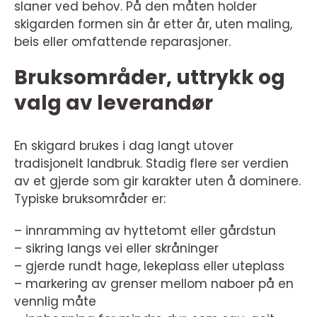
slaner ved behov. På den måten holder
skigarden formen sin år etter år, uten maling,
beis eller omfattende reparasjoner.
Bruksområder, uttrykk og
valg av leverandør
En skigard brukes i dag langt utover
tradisjonelt landbruk. Stadig flere ser verdien
av et gjerde som gir karakter uten å dominere.
Typiske bruksområder er:
– innramming av hyttetomt eller gårdstun
– sikring langs vei eller skråninger
– gjerde rundt hage, lekeplass eller uteplass
– markering av grenser mellom naboer på en
vennlig måte