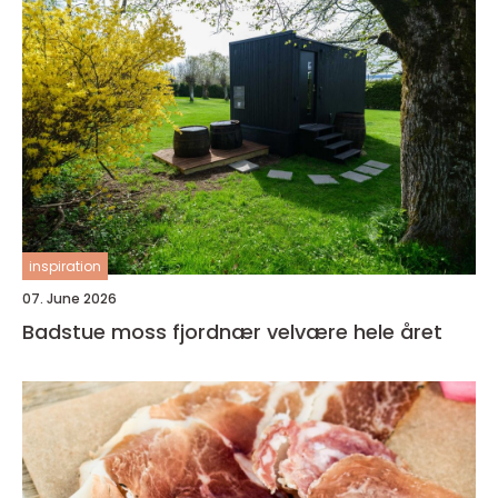
inspiration
07. June 2026
Badstue moss fjordnær velvære hele året