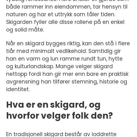
både rammer inn eiendommen, tar hensyn til
naturen og har et uttrykk som tåler tiden.
Skigarden fyller alle disse rollene på en enkel
og solid måte.
Når en skigard bygges riktig, kan den stå i flere
tiår med minimalt vedlikehold. Samtidig gir
han en varm og lun ramme rundt tun, hytte
og kulturlandskap. Mange velger skigard
nettopp fordi han gir mer enn bare en praktisk
avgrensning han tilfører stemning, historie og
identitet.
Hva er en skigard, og
hvorfor velger folk den?
En tradisjonell skigard består av loddrette