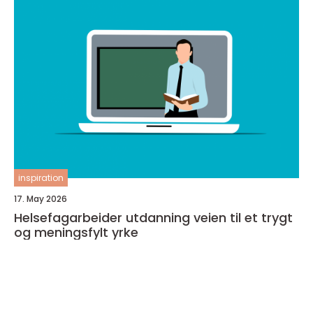
inspiration
17. May 2026
Helsefagarbeider utdanning veien til et trygt
og meningsfylt yrke