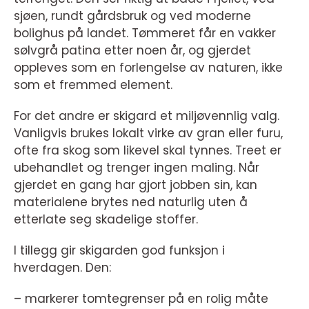
sjøen, rundt gårdsbruk og ved moderne
bolighus på landet. Tømmeret får en vakker
sølvgrå patina etter noen år, og gjerdet
oppleves som en forlengelse av naturen, ikke
som et fremmed element.
For det andre er skigard et miljøvennlig valg.
Vanligvis brukes lokalt virke av gran eller furu,
ofte fra skog som likevel skal tynnes. Treet er
ubehandlet og trenger ingen maling. Når
gjerdet en gang har gjort jobben sin, kan
materialene brytes ned naturlig uten å
etterlate seg skadelige stoffer.
I tillegg gir skigarden god funksjon i
hverdagen. Den:
– markerer tomtegrenser på en rolig måte