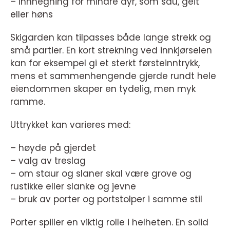
– innhegning for mindre dyr, som sau, geit
eller høns
Skigarden kan tilpasses både lange strekk og
små partier. En kort strekning ved innkjørselen
kan for eksempel gi et sterkt førsteinntrykk,
mens et sammenhengende gjerde rundt hele
eiendommen skaper en tydelig, men myk
ramme.
Uttrykket kan varieres med:
– høyde på gjerdet
– valg av treslag
– om staur og slaner skal være grove og
rustikke eller slanke og jevne
– bruk av porter og portstolper i samme stil
Porter spiller en viktig rolle i helheten. En solid