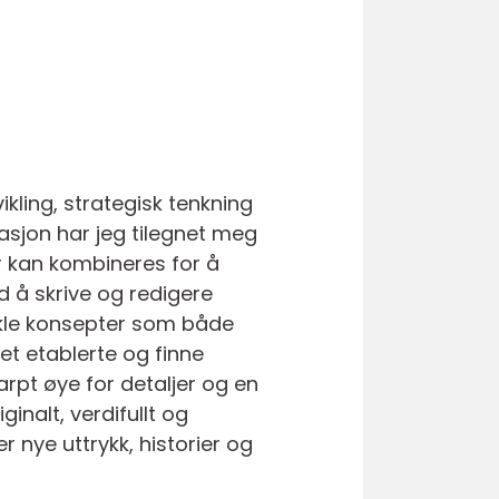
ikling, strategisk tenkning
sjon har jeg tilegnet meg
r kan kombineres for å
 å skrive og redigere
tvikle konsepter som både
det etablerte og finne
rpt øye for detaljer og en
ginalt, verdifullt og
r nye uttrykk, historier og