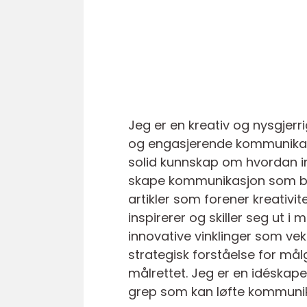
Jeg er en kreativ og nysgjerri
og engasjerende kommunikasj
solid kunnskap om hvordan in
skape kommunikasjon som både
artikler som forener kreativit
inspirerer og skiller seg ut i
innovative vinklinger som vek
strategisk forståelse for målg
målrettet. Jeg er en idéskaper
grep som kan løfte kommunika