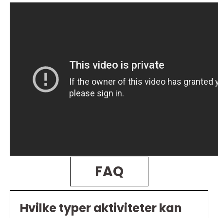
FAQ
Hvilke typer aktiviteter kan