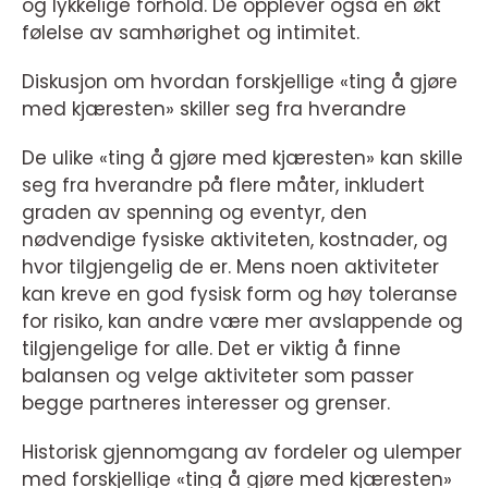
og lykkelige forhold. De opplever også en økt
følelse av samhørighet og intimitet.
Diskusjon om hvordan forskjellige «ting å gjøre
med kjæresten» skiller seg fra hverandre
De ulike «ting å gjøre med kjæresten» kan skille
seg fra hverandre på flere måter, inkludert
graden av spenning og eventyr, den
nødvendige fysiske aktiviteten, kostnader, og
hvor tilgjengelig de er. Mens noen aktiviteter
kan kreve en god fysisk form og høy toleranse
for risiko, kan andre være mer avslappende og
tilgjengelige for alle. Det er viktig å finne
balansen og velge aktiviteter som passer
begge partneres interesser og grenser.
Historisk gjennomgang av fordeler og ulemper
med forskjellige «ting å gjøre med kjæresten»