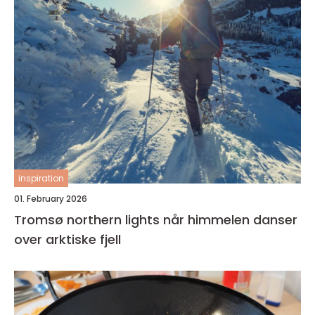
inspiration
01. February 2026
Tromsø northern lights når himmelen danser
over arktiske fjell