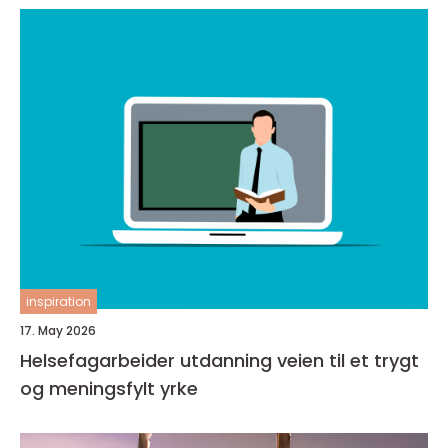
inspiration
17. May 2026
Helsefagarbeider utdanning veien til et trygt
og meningsfylt yrke