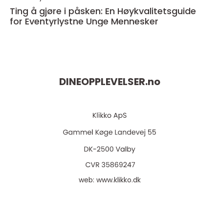
Ting å gjøre i påsken: En Høykvalitetsguide
for Eventyrlystne Unge Mennesker
DINEOPPLEVELSER.
no
web:
www.klikko.dk