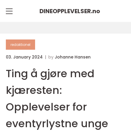
DINEOPPLEVELSER.
no
redaktionel
03. January 2024
by
Johanne Hansen
Ting å gjøre med
kjæresten:
Opplevelser for
eventyrlystne unge