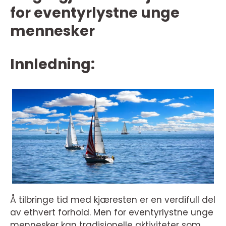
for eventyrlystne unge
mennesker
Innledning:
Å tilbringe tid med kjæresten er en verdifull del
av ethvert forhold. Men for eventyrlystne unge
mennesker kan tradisjonelle aktiviteter som