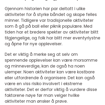
Gjennom historien har par deltatt i ulike
aktiviteter for å styrke båndet og skape felles
minner. Tidligere var tradisjonelle aktiviteter
som å gå på ball eller piknik populære. Med
tiden har et bredere spekter av aktiviteter blitt
tilgjengelige, og folk har blitt mer eventyrlystne
og åpne for nye opplevelser.
Det er viktig å merke seg at selv om
spennende opplevelser kan være morsomme
og minneverdige, kan de også ha noen
ulemper. Noen aktiviteter kan være kostbare
eller utfordrende å organisere. Det kan også
være en viss risiko involvert i ekstreme
aktiviteter. Det er derfor viktig å vurdere disse
faktorene nøye før man velger hvilke
aktiviteter man ønsker å prøve.