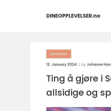
DINEOPPLEVELSER.
no
redaktionel
12. January 2024
by
Johanne Han
Ting å gjøre i
allsidige og 