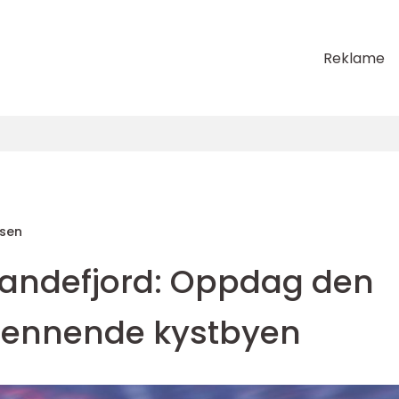
Reklame
sen
 Sandefjord: Oppdag den
spennende kystbyen