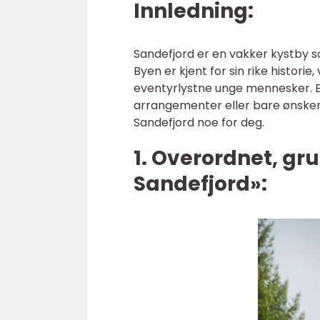
Innledning:
Sandefjord er en vakker kystby so
Byen er kjent for sin rike histori
eventyrlystne unge mennesker. En
arrangementer eller bare ønsker 
Sandefjord noe for deg.
1. Overordnet, gru
Sandefjord»: