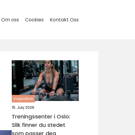
Om oss
Cookies
Kontakt Oss
inspiration
15. July 2026
Treningssenter i Oslo:
Slik finner du stedet
som passer deg