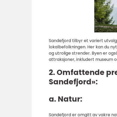
Sandefjord tilbyr et variert utva
lokalbefolkningen. Her kan du ny
og utrolige strender. Byen er ogs
attraksjoner, inkludert museum o
2. Omfattende pre
Sandefjord»:
a. Natur:
Sandefjord er omgitt av vakre na