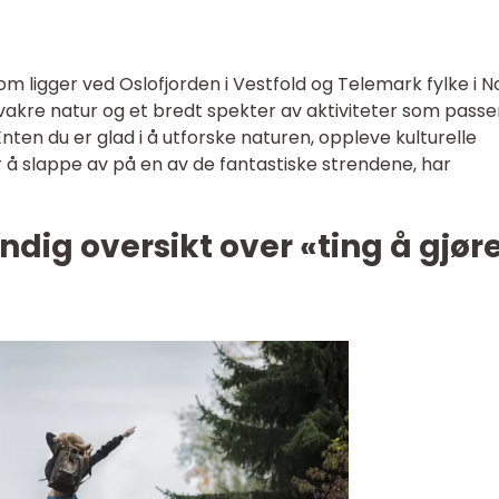
m ligger ved Oslofjorden i Vestfold og Telemark fylke i N
e, vakre natur og et bredt spekter av aktiviteter som passe
ten du er glad i å utforske naturen, oppleve kulturelle
å slappe av på en av de fantastiske strendene, har
ndig oversikt over «ting å gjøre