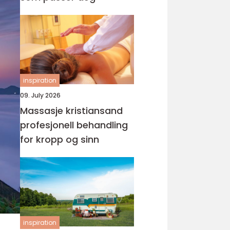
inspiration
09. July 2026
Massasje kristiansand
profesjonell behandling
for kropp og sinn
inspiration