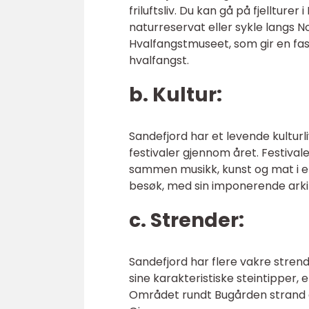
friluftsliv. Du kan gå på fjellturer
naturreservat eller sykle langs 
Hvalfangstmuseet, som gir en fasc
hvalfangst.
b. Kultur:
Sandefjord har et levende kulturl
festivaler gjennom året. Festiva
sammen musikk, kunst og mat i e
besøk, med sin imponerende arki
c. Strender:
Sandefjord har flere vakre stren
sine karakteristiske steintipper,
Området rundt Bugården strand er