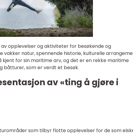
lg av opplevelser og aktiviteter for besøkende og
te vakker natur, spennende historie, kulturelle arrangem
å kjent for sin maritime arv, og det er en rekke maritime
g båtturer, som er verdt et besøk.
sentasjon av «ting å gjøre i
turområder som tilbyr flotte opplevelser for de som elsk