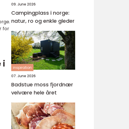
09. June 2026
Campingplass i norge:
natur, ro og enkle gleder
orge.
r for
 i
inspiration
07. June 2026
Badstue moss fjordnær
velvære hele året