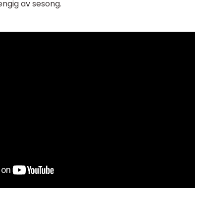
hengig av sesong.