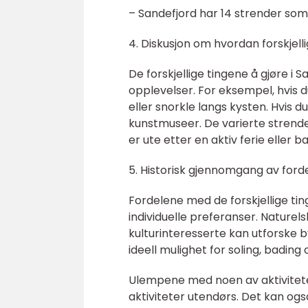
– Sandefjord har 14 strender som ti
4. Diskusjon om hvordan forskjellig
De forskjellige tingene å gjøre i S
opplevelser. For eksempel, hvis du 
eller snorkle langs kysten. Hvis du
kunstmuseer. De varierte strenden
er ute etter en aktiv ferie eller 
5. Historisk gjennomgang av forde
Fordelene med de forskjellige tin
individuelle preferanser. Nature
kulturinteresserte kan utforske b
ideell mulighet for soling, bading 
Ulempene med noen av aktivitete
aktiviteter utendørs. Det kan ogs