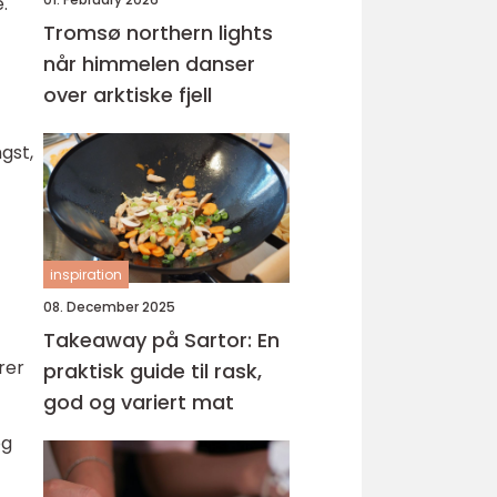
.
Tromsø northern lights
når himmelen danser
over arktiske fjell
gst,
inspiration
08. December 2025
Takeaway på Sartor: En
rer
praktisk guide til rask,
god og variert mat
og