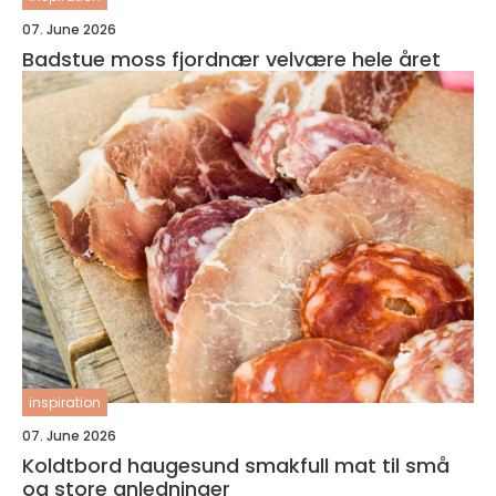
07. June 2026
Badstue moss fjordnær velvære hele året
inspiration
07. June 2026
Koldtbord haugesund smakfull mat til små
og store anledninger