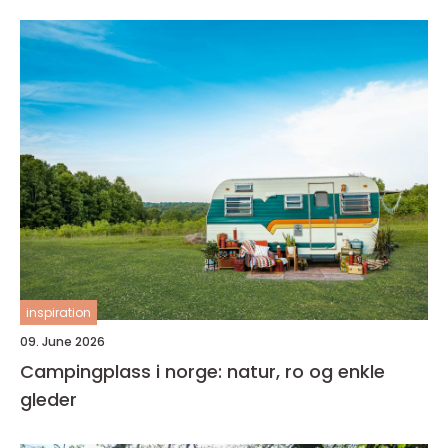
inspiration
09. June 2026
Campingplass i norge: natur, ro og enkle
gleder