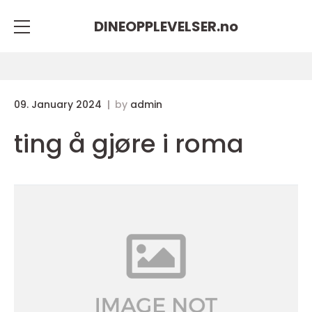
DINEOPPLEVELSER.
no
09. January 2024
by
admin
ting å gjøre i roma