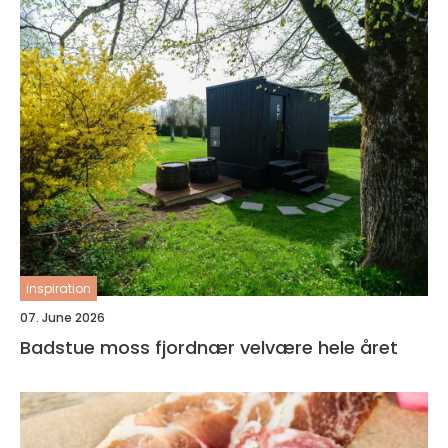
inspiration
07. June 2026
Badstue moss fjordnær velvære hele året