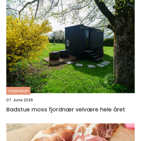
inspiration
07. June 2026
Badstue moss fjordnær velvære hele året