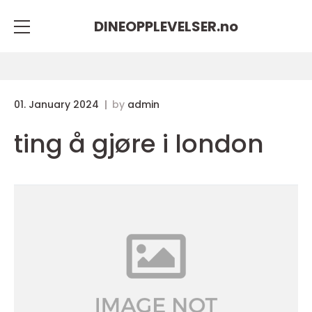
DINEOPPLEVELSER.
no
01. January 2024
by
admin
ting å gjøre i london