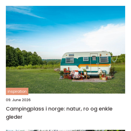
inspiration
09. June 2026
Campingplass i norge: natur, ro og enkle
gleder