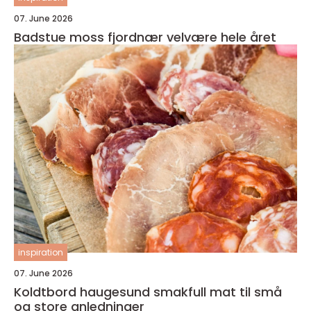
07. June 2026
Badstue moss fjordnær velvære hele året
inspiration
07. June 2026
Koldtbord haugesund smakfull mat til små
og store anledninger