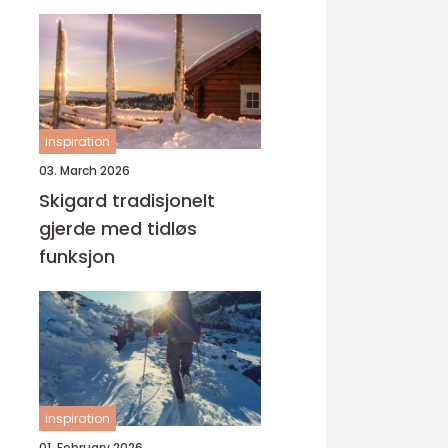
yrke
inspiration
03. March 2026
Skigard tradisjonelt
gjerde med tidløs
funksjon
inspiration
01. February 2026