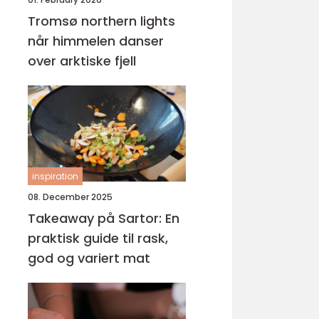
Tromsø northern lights
når himmelen danser
over arktiske fjell
inspiration
08. December 2025
Takeaway på Sartor: En
praktisk guide til rask,
god og variert mat