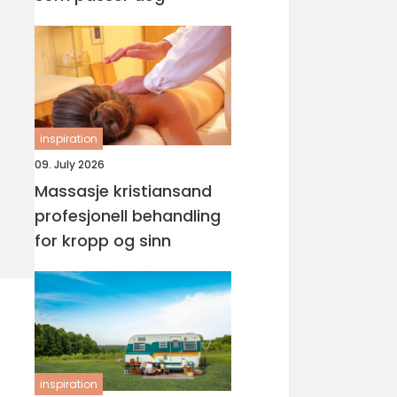
inspiration
09. July 2026
Massasje kristiansand
profesjonell behandling
for kropp og sinn
inspiration