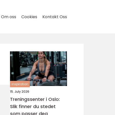
Om oss
Cookies
Kontakt Oss
inspiration
15. July 2026
Treningssenter i Oslo:
Slik finner du stedet
som passer deg