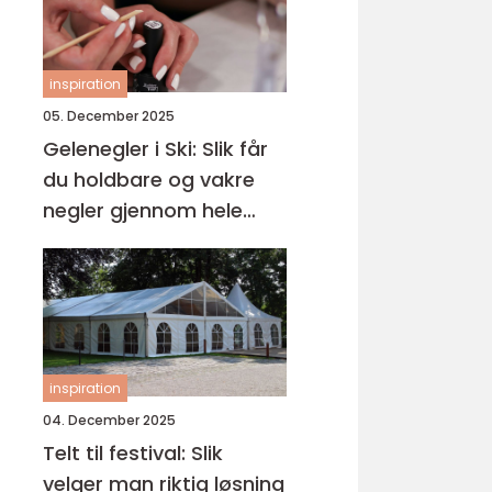
inspiration
05. December 2025
Gelenegler i Ski: Slik får
du holdbare og vakre
negler gjennom hele
året
inspiration
04. December 2025
Telt til festival: Slik
velger man riktig løsning