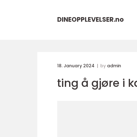
DINEOPPLEVELSER.
no
18. January 2024
by
admin
ting å gjøre i 