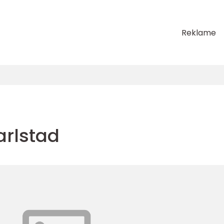
Reklame
karlstad