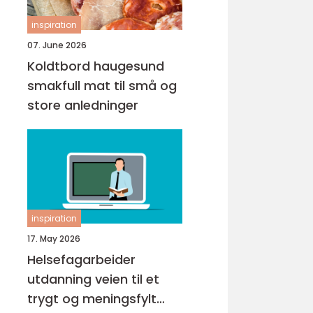
inspiration
07. June 2026
Koldtbord haugesund
smakfull mat til små og
store anledninger
inspiration
17. May 2026
Helsefagarbeider
utdanning veien til et
trygt og meningsfylt