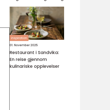
inspiration
01. November 2025
Restaurant i Sandvika:
En reise gjennom
kulinariske opplevelser