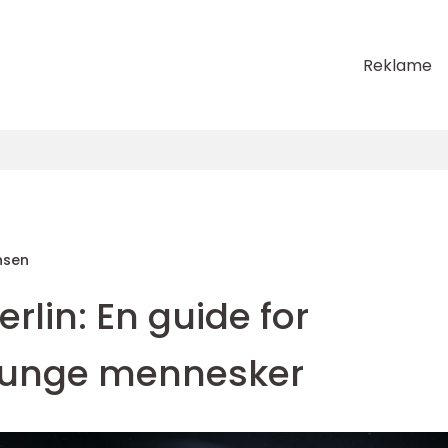
Reklame
nsen
erlin: En guide for
e unge mennesker