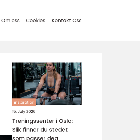
Om oss
Cookies
Kontakt Oss
inspiration
15. July 2026
Treningssenter i Oslo:
Slik finner du stedet
som passer deg