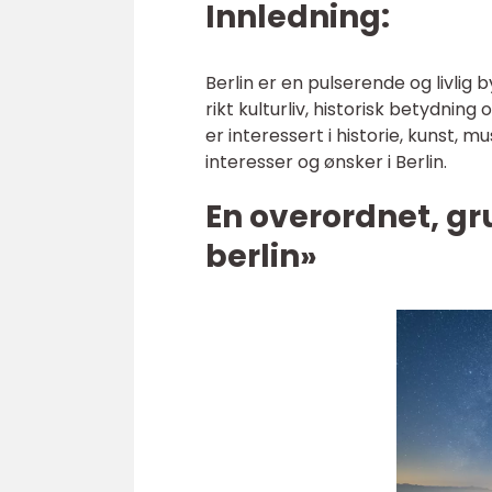
Innledning:
Berlin er en pulserende og livlig
rikt kulturliv, historisk betydnin
er interessert i historie, kunst, m
interesser og ønsker i Berlin.
En overordnet, gru
berlin»