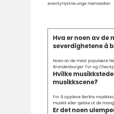
eventyrlystne unge mennesker.
Hva er noen av de 
severdighetene å be
Noen av de mest populære hist
Brandenburger Tor og Checkpo
Hvilke musikksteder
musikkscene?
For å oppleve Berlins musikksc
musikk eller sjekke ut de mang
Er det noen ulemper