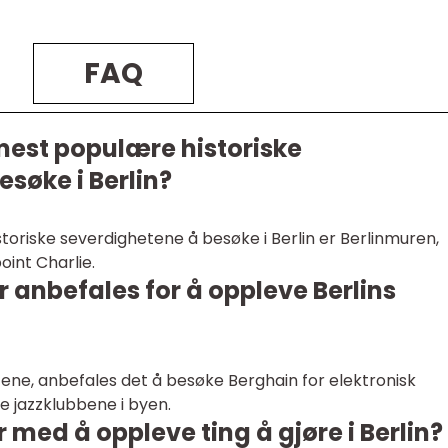
FAQ
mest populære historiske
søke i Berlin?
oriske severdighetene å besøke i Berlin er Berlinmuren,
int Charlie.
 anbefales for å oppleve Berlins
ene, anbefales det å besøke Berghain for elektronisk
e jazzklubbene i byen.
 med å oppleve ting å gjøre i Berlin?