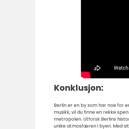
Konklusjon:
Berlin er en by som har noe for en
musikk, vil du finne en rekke spe
metropolen. Utforsk Berlins hist
unike atmosfæren i byen. Med sitt