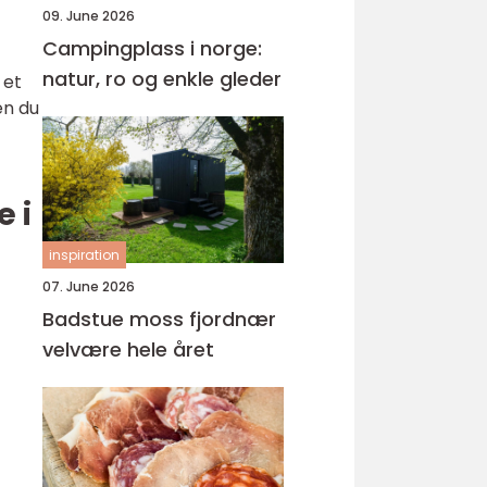
09. June 2026
Campingplass i norge:
natur, ro og enkle gleder
 et
en du
e i
inspiration
07. June 2026
Badstue moss fjordnær
velvære hele året