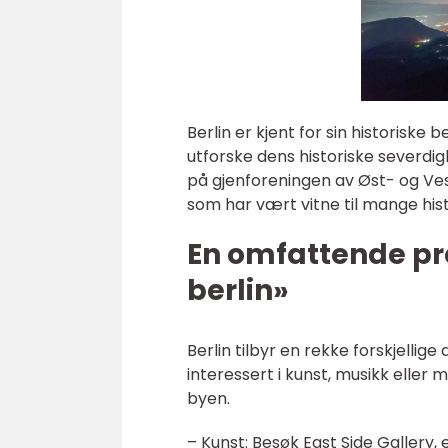
Berlin er kjent for sin historiske
utforske dens historiske severdig
på gjenforeningen av Øst- og Ve
som har vært vitne til mange his
En omfattende pre
berlin»
Berlin tilbyr en rekke forskjellig
interessert i kunst, musikk eller
byen.
– Kunst: Besøk East Side Gallery,