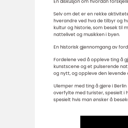
En diskusjon om hvordan forskjellig
Selv om det er en rekke aktivitete
hverandre ved hva de tilbyr og h
kultur og historie, som besøk til 
nattelivet og musikken i byen.
En historisk gjennomgang av forde
Fordelene ved å oppleve ting å gj
kunstscene og et pulserende nat
og nytt, og oppleve den levende
Ulemper med ting å gjøre i Berl
overfylte med turister, spesielt 
spesielt hvis man ønsker å besøk