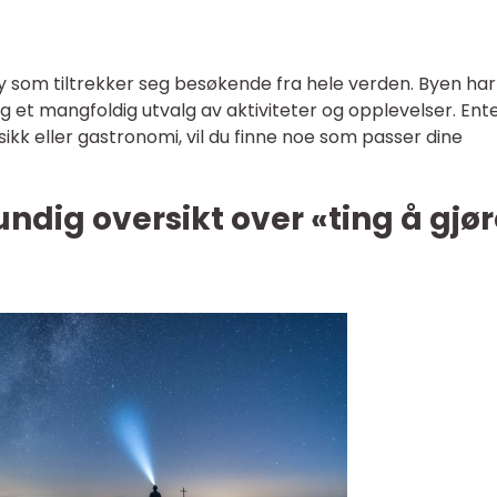
 by som tiltrekker seg besøkende fra hele verden. Byen har
g og et mangfoldig utvalg av aktiviteter og opplevelser. Ent
usikk eller gastronomi, vil du finne noe som passer dine
ndig oversikt over «ting å gjør