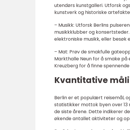
utendørs kunstgalleri. Utforsk 
kunstverk og historiske artefakte
– Musikk: Utforsk Berlins pulse
musikkklubber og konsertsteder. S
elektroniske musikk, eller besøk
– Mat: Prøv de smakfulle gateopp
Markthalle Neun for å smake på et
Kreuzberg for å finne spennende 
Kvantitative målin
Berlin er et populært reisemål, 
statistikker mottok byen over 13
de siste årene. Dette indikerer d
økende antallet aktiviteter og op