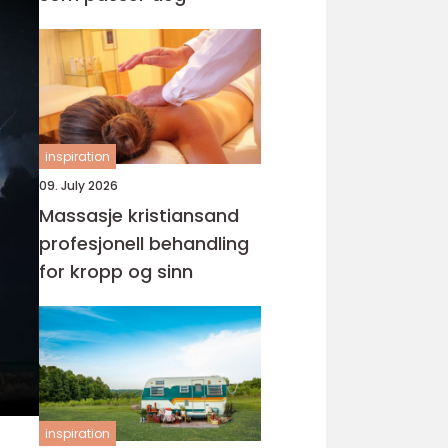
inspiration
09. July 2026
Massasje kristiansand
profesjonell behandling
for kropp og sinn
inspiration