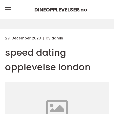
DINEOPPLEVELSER.
no
29. December 2023
by
admin
speed dating
opplevelse london