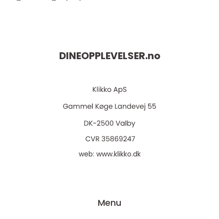
DINEOPPLEVELSER.
no
web:
www.klikko.dk
Menu