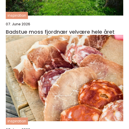
inspiration
07. June 2026
Badstue moss fjordnær velvære hele året
inspiration