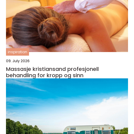
inspiration
09. July 2026
Massasje kristiansand profesjonell
behandling for kropp og sinn