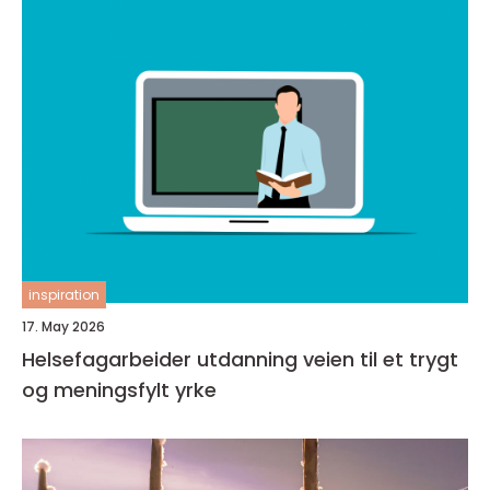
inspiration
17. May 2026
Helsefagarbeider utdanning veien til et trygt
og meningsfylt yrke