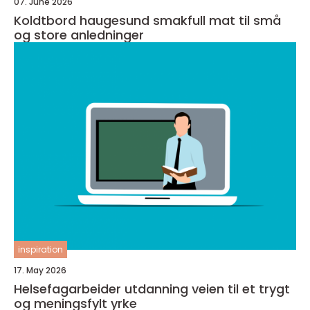
07. June 2026
Koldtbord haugesund smakfull mat til små
og store anledninger
inspiration
17. May 2026
Helsefagarbeider utdanning veien til et trygt
og meningsfylt yrke