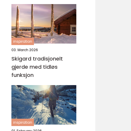
yrke
inspiration
03. March 2026
Skigard tradisjonelt
gjerde med tidløs
funksjon
inspiration
01. February 2026