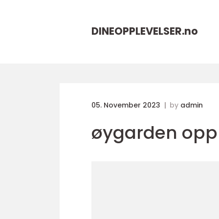
DINEOPPLEVELSER.
no
05. November 2023
by
admin
øygarden oppl