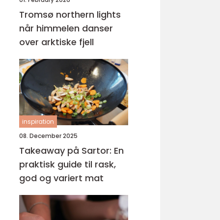
Tromsø northern lights
når himmelen danser
over arktiske fjell
inspiration
08. December 2025
Takeaway på Sartor: En
praktisk guide til rask,
god og variert mat