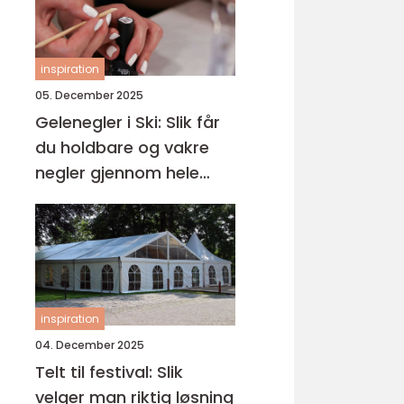
inspiration
05. December 2025
Gelenegler i Ski: Slik får
du holdbare og vakre
negler gjennom hele
året
inspiration
04. December 2025
Telt til festival: Slik
velger man riktig løsning