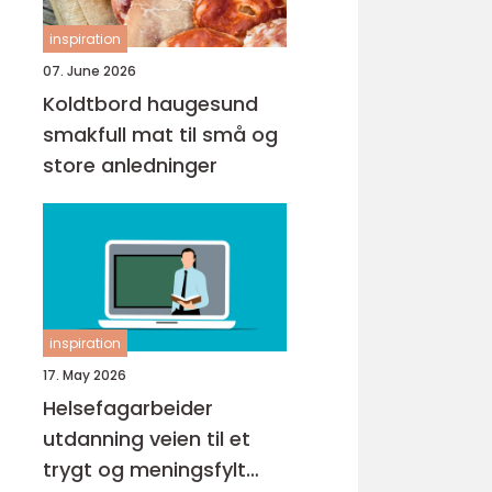
inspiration
07. June 2026
Koldtbord haugesund
smakfull mat til små og
store anledninger
inspiration
17. May 2026
Helsefagarbeider
utdanning veien til et
trygt og meningsfylt