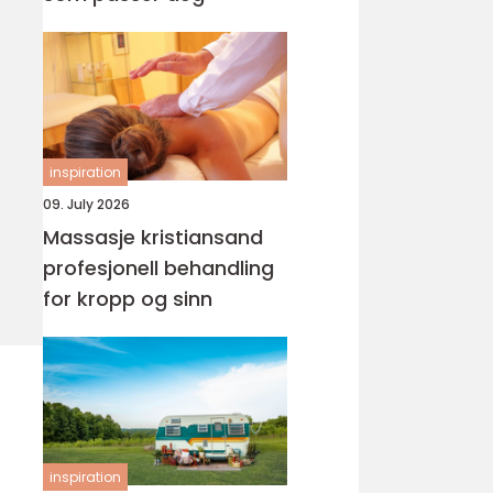
inspiration
09. July 2026
Massasje kristiansand
profesjonell behandling
for kropp og sinn
inspiration