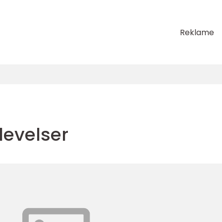
Reklame
evelser