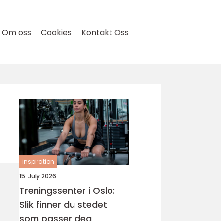
Om oss
Cookies
Kontakt Oss
inspiration
15. July 2026
Treningssenter i Oslo:
Slik finner du stedet
som passer deg