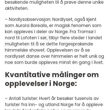
besøkende muligheten til å prøve denne unike
aktiviteten.
– Nordlysobservasjon: Nordlyset, også kjent
som Aurora Borealis, er magisk fenomen som
kan oppleves i deler av Norge. Fra Tromsø i
nord til Lofoten i sør, tilbyr flere steder i landet
muligheten til å se dette fargesprakende
himmelske showet. Opplevelsen av å se
nordlyset danse over himmelen er helt unik og
noe som burde oppleves minst én gang i livet.
Kvantitative målinger om
opplevelser i Norge:
– Antall turister: Hvert år besøker tusenvis av
turister fra inn- og utland Norge for å oppleve