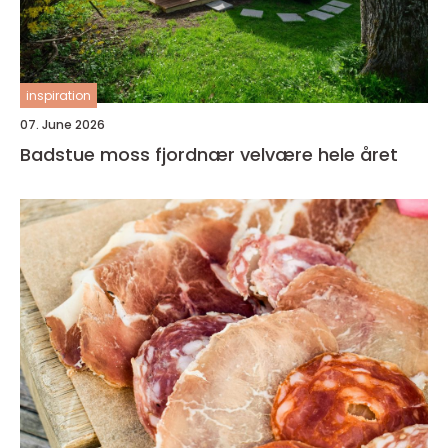
inspiration
07. June 2026
Badstue moss fjordnær velvære hele året