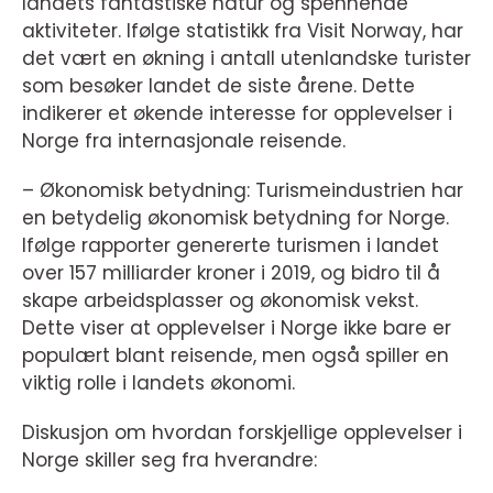
landets fantastiske natur og spennende
aktiviteter. Ifølge statistikk fra Visit Norway, har
det vært en økning i antall utenlandske turister
som besøker landet de siste årene. Dette
indikerer et økende interesse for opplevelser i
Norge fra internasjonale reisende.
– Økonomisk betydning: Turismeindustrien har
en betydelig økonomisk betydning for Norge.
Ifølge rapporter genererte turismen i landet
over 157 milliarder kroner i 2019, og bidro til å
skape arbeidsplasser og økonomisk vekst.
Dette viser at opplevelser i Norge ikke bare er
populært blant reisende, men også spiller en
viktig rolle i landets økonomi.
Diskusjon om hvordan forskjellige opplevelser i
Norge skiller seg fra hverandre: