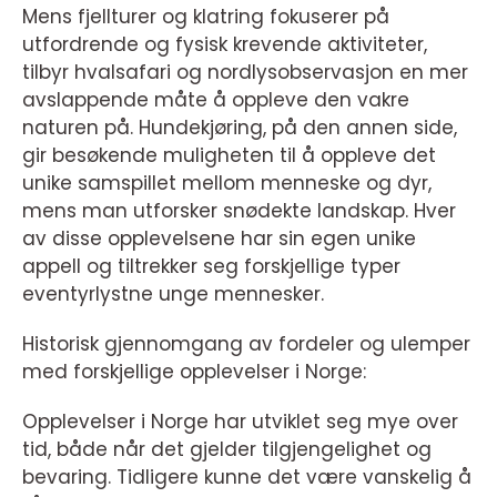
Mens fjellturer og klatring fokuserer på
utfordrende og fysisk krevende aktiviteter,
tilbyr hvalsafari og nordlysobservasjon en mer
avslappende måte å oppleve den vakre
naturen på. Hundekjøring, på den annen side,
gir besøkende muligheten til å oppleve det
unike samspillet mellom menneske og dyr,
mens man utforsker snødekte landskap. Hver
av disse opplevelsene har sin egen unike
appell og tiltrekker seg forskjellige typer
eventyrlystne unge mennesker.
Historisk gjennomgang av fordeler og ulemper
med forskjellige opplevelser i Norge:
Opplevelser i Norge har utviklet seg mye over
tid, både når det gjelder tilgjengelighet og
bevaring. Tidligere kunne det være vanskelig å