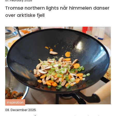
01. February 2026
Tromsø northern lights når himmelen danser
over arktiske fjell
inspiration
08. December 2025