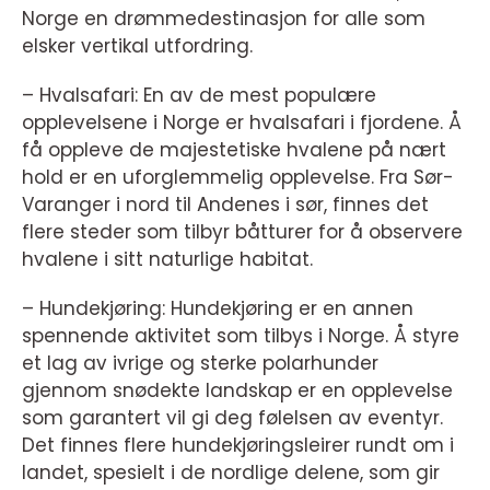
Norge en drømmedestinasjon for alle som
elsker vertikal utfordring.
– Hvalsafari: En av de mest populære
opplevelsene i Norge er hvalsafari i fjordene. Å
få oppleve de majestetiske hvalene på nært
hold er en uforglemmelig opplevelse. Fra Sør-
Varanger i nord til Andenes i sør, finnes det
flere steder som tilbyr båtturer for å observere
hvalene i sitt naturlige habitat.
– Hundekjøring: Hundekjøring er en annen
spennende aktivitet som tilbys i Norge. Å styre
et lag av ivrige og sterke polarhunder
gjennom snødekte landskap er en opplevelse
som garantert vil gi deg følelsen av eventyr.
Det finnes flere hundekjøringsleirer rundt om i
landet, spesielt i de nordlige delene, som gir