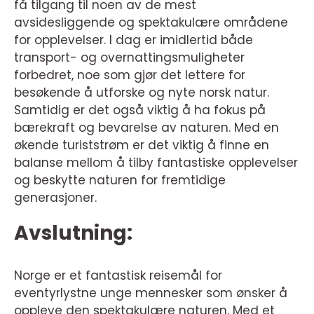
få tilgang til noen av de mest
avsidesliggende og spektakulære områdene
for opplevelser. I dag er imidlertid både
transport- og overnattingsmuligheter
forbedret, noe som gjør det lettere for
besøkende å utforske og nyte norsk natur.
Samtidig er det også viktig å ha fokus på
bærekraft og bevarelse av naturen. Med en
økende turiststrøm er det viktig å finne en
balanse mellom å tilby fantastiske opplevelser
og beskytte naturen for fremtidige
generasjoner.
Avslutning:
Norge er et fantastisk reisemål for
eventyrlystne unge mennesker som ønsker å
oppleve den spektakulære naturen. Med et