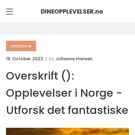
DINEOPPLEVELSER.
no
redaktionel
19. October 2023
by
Johanne Hansen
Overskrift ():
Opplevelser i Norge -
Utforsk det fantastiske