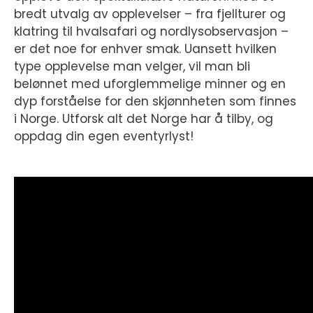
bredt utvalg av opplevelser – fra fjellturer og
klatring til hvalsafari og nordlysobservasjon –
er det noe for enhver smak. Uansett hvilken
type opplevelse man velger, vil man bli
belønnet med uforglemmelige minner og en
dyp forståelse for den skjønnheten som finnes
i Norge. Utforsk alt det Norge har å tilby, og
oppdag din egen eventyrlyst!