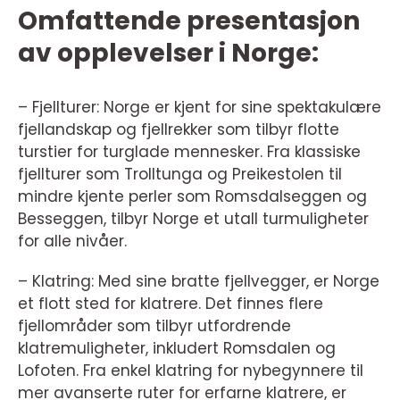
Omfattende presentasjon
av opplevelser i Norge:
– Fjellturer: Norge er kjent for sine spektakulære
fjellandskap og fjellrekker som tilbyr flotte
turstier for turglade mennesker. Fra klassiske
fjellturer som Trolltunga og Preikestolen til
mindre kjente perler som Romsdalseggen og
Besseggen, tilbyr Norge et utall turmuligheter
for alle nivåer.
– Klatring: Med sine bratte fjellvegger, er Norge
et flott sted for klatrere. Det finnes flere
fjellområder som tilbyr utfordrende
klatremuligheter, inkludert Romsdalen og
Lofoten. Fra enkel klatring for nybegynnere til
mer avanserte ruter for erfarne klatrere, er