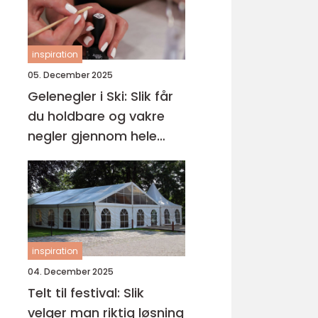
inspiration
05. December 2025
Gelenegler i Ski: Slik får
du holdbare og vakre
negler gjennom hele
året
inspiration
04. December 2025
Telt til festival: Slik
velger man riktig løsning