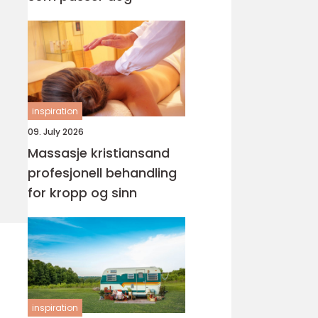
inspiration
09. July 2026
Massasje kristiansand
profesjonell behandling
for kropp og sinn
inspiration