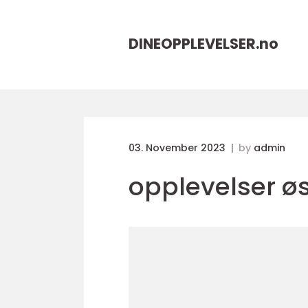
DINEOPPLEVELSER.
no
03. November 2023
by
admin
opplevelser ø