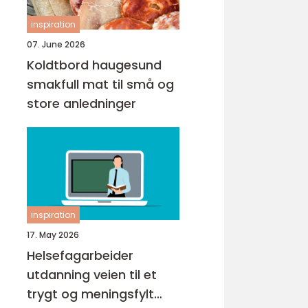
inspiration
07. June 2026
Koldtbord haugesund
smakfull mat til små og
store anledninger
inspiration
17. May 2026
Helsefagarbeider
utdanning veien til et
trygt og meningsfylt