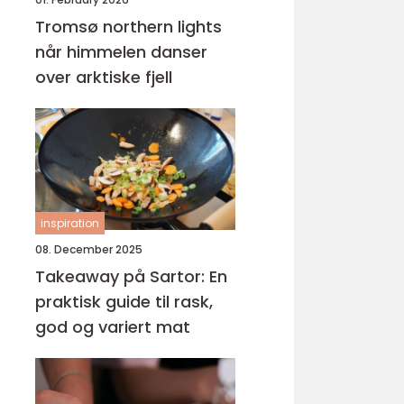
Tromsø northern lights
når himmelen danser
over arktiske fjell
inspiration
08. December 2025
Takeaway på Sartor: En
praktisk guide til rask,
god og variert mat