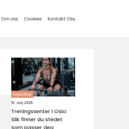
Om oss
Cookies
Kontakt Oss
inspiration
15. July 2026
Treningssenter i Oslo:
Slik finner du stedet
som passer deg