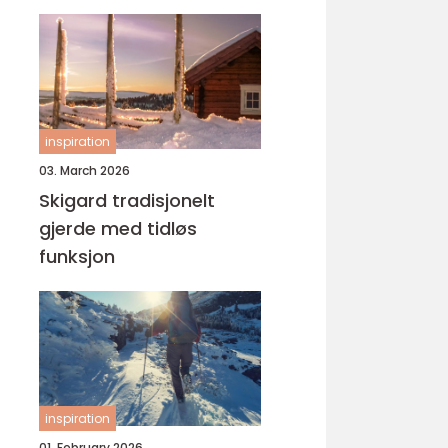
yrke
inspiration
03. March 2026
Skigard tradisjonelt
gjerde med tidløs
funksjon
inspiration
01. February 2026