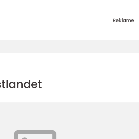
Reklame
stlandet