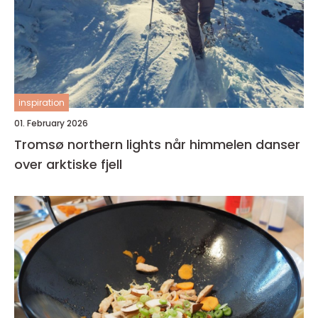
inspiration
01. February 2026
Tromsø northern lights når himmelen danser
over arktiske fjell