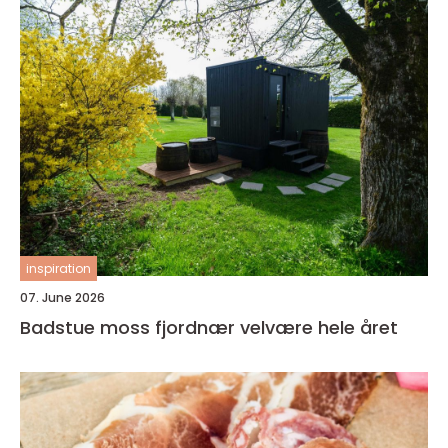
inspiration
07. June 2026
Badstue moss fjordnær velvære hele året