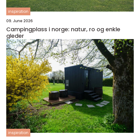
inspiration
09. June 2026
Campingplass i norge: natur, ro og enkle
gleder
inspiration