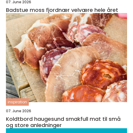
07. June 2026
Badstue moss fjordnær velvære hele året
inspiration
07. June 2026
Koldtbord haugesund smakfull mat til små
og store anledninger