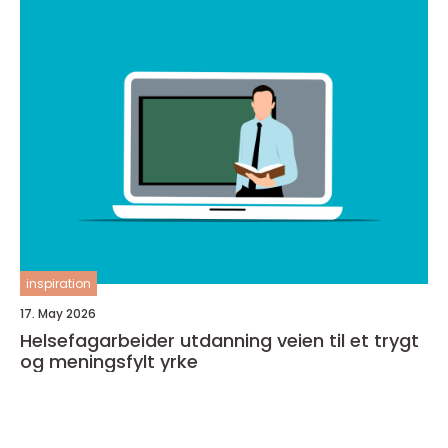
inspiration
17. May 2026
Helsefagarbeider utdanning veien til et trygt
og meningsfylt yrke