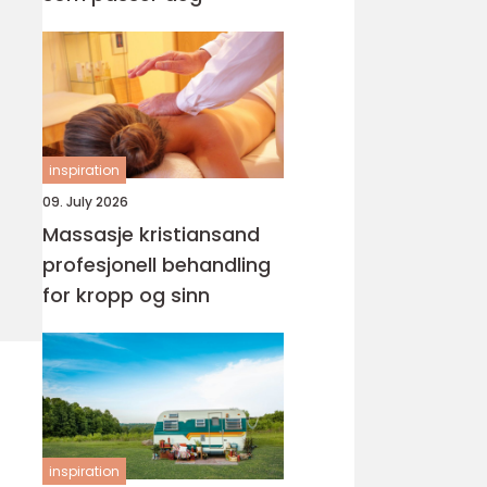
inspiration
09. July 2026
Massasje kristiansand
profesjonell behandling
for kropp og sinn
inspiration