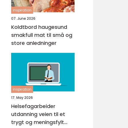
inspiration
07. June 2026
Koldtbord haugesund
smakfull mat til små og
store anledninger
inspiration
17. May 2026
Helsefagarbeider
utdanning veien til et
trygt og meningsfylt