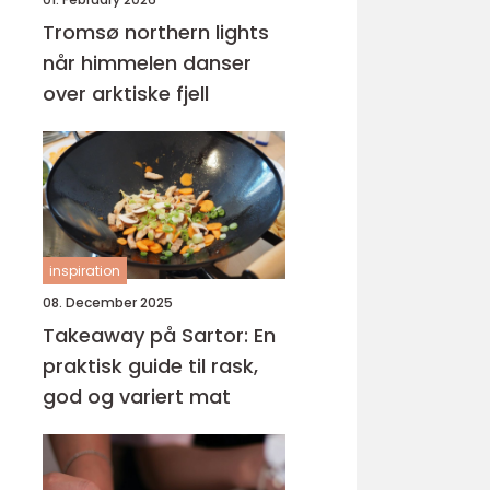
Tromsø northern lights
når himmelen danser
over arktiske fjell
inspiration
08. December 2025
Takeaway på Sartor: En
praktisk guide til rask,
god og variert mat