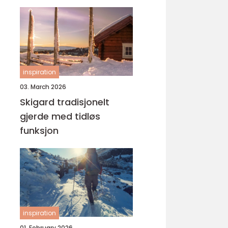
yrke
inspiration
03. March 2026
Skigard tradisjonelt
gjerde med tidløs
funksjon
inspiration
01. February 2026