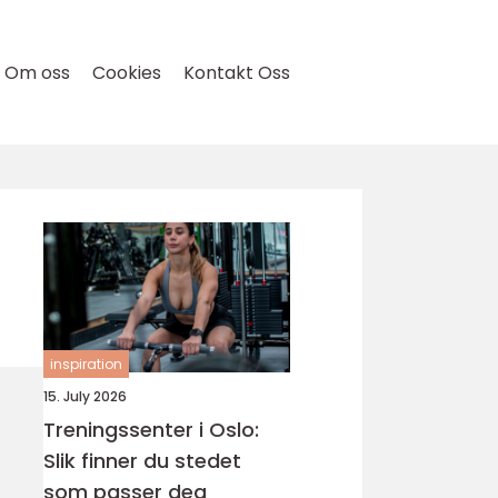
Om oss
Cookies
Kontakt Oss
inspiration
15. July 2026
Treningssenter i Oslo:
Slik finner du stedet
som passer deg