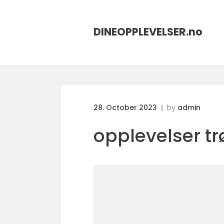
DINEOPPLEVELSER.
no
28. October 2023
by
admin
opplevelser t