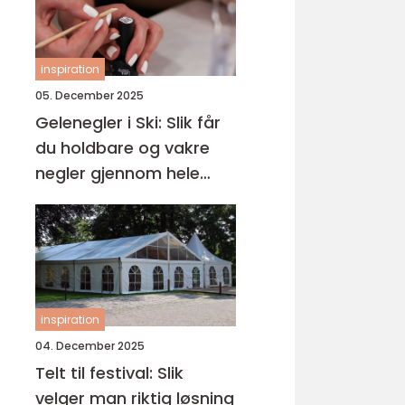
inspiration
05. December 2025
Gelenegler i Ski: Slik får
du holdbare og vakre
negler gjennom hele
året
inspiration
04. December 2025
Telt til festival: Slik
velger man riktig løsning