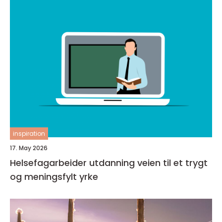
inspiration
17. May 2026
Helsefagarbeider utdanning veien til et trygt
og meningsfylt yrke