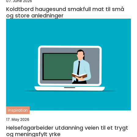
07. June 2026
Koldtbord haugesund smakfull mat til små
og store anledninger
inspiration
17. May 2026
Helsefagarbeider utdanning veien til et trygt
og meningsfylt yrke