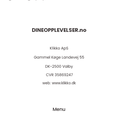
DINEOPPLEVELSER.
no
web:
www.klikko.dk
Menu