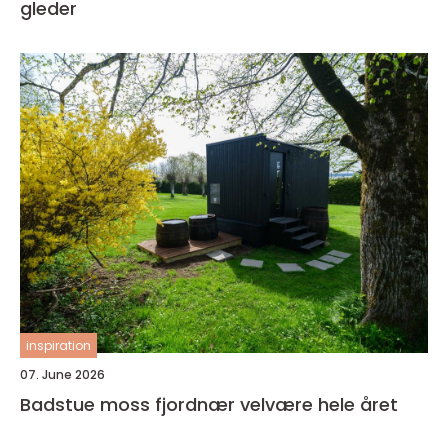
gleder
inspiration
07. June 2026
Badstue moss fjordnær velvære hele året