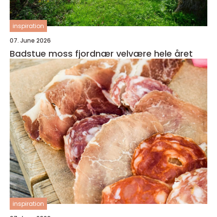
inspiration
07. June 2026
Badstue moss fjordnær velvære hele året
inspiration