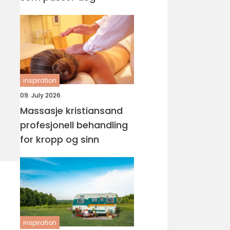
inspiration
09. July 2026
Massasje kristiansand
profesjonell behandling
for kropp og sinn
inspiration