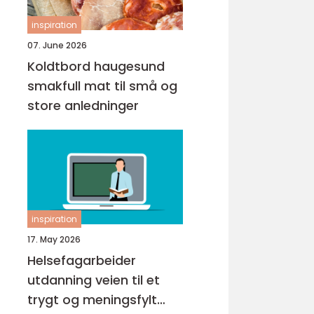
inspiration
07. June 2026
Koldtbord haugesund
smakfull mat til små og
store anledninger
inspiration
17. May 2026
Helsefagarbeider
utdanning veien til et
trygt og meningsfylt