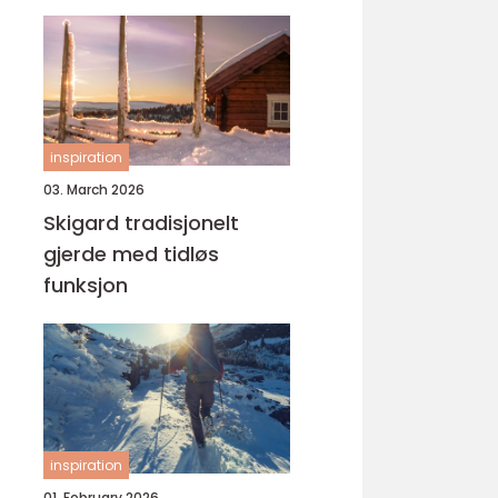
yrke
inspiration
03. March 2026
Skigard tradisjonelt
gjerde med tidløs
funksjon
inspiration
01. February 2026