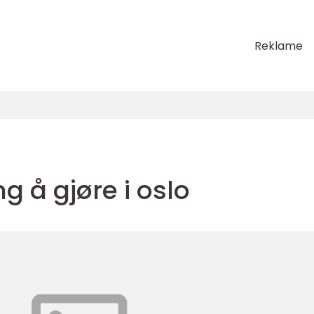
Reklame
 å gjøre i oslo