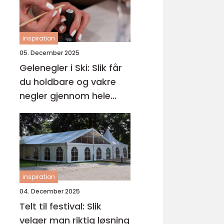
inspiration
05. December 2025
Gelenegler i Ski: Slik får
du holdbare og vakre
negler gjennom hele
året
inspiration
04. December 2025
Telt til festival: Slik
velger man riktig løsning