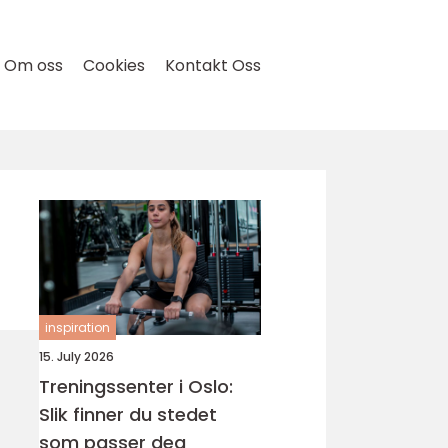
Om oss
Cookies
Kontakt Oss
inspiration
15. July 2026
Treningssenter i Oslo:
Slik finner du stedet
som passer deg