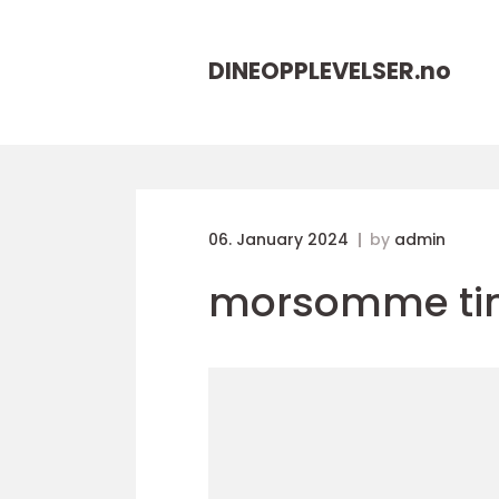
DINEOPPLEVELSER.
no
06. January 2024
by
admin
morsomme ting