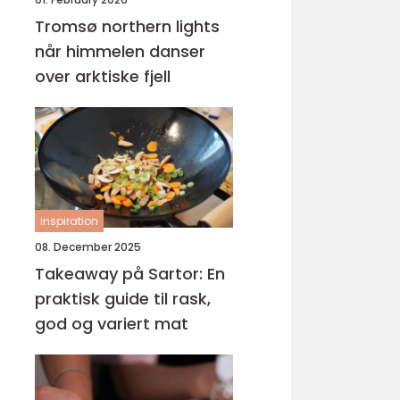
Tromsø northern lights
når himmelen danser
over arktiske fjell
inspiration
08. December 2025
Takeaway på Sartor: En
praktisk guide til rask,
god og variert mat