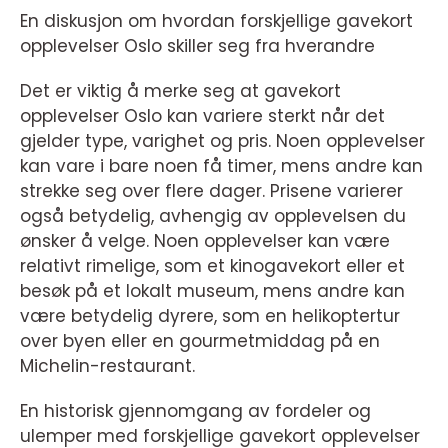
En diskusjon om hvordan forskjellige gavekort
opplevelser Oslo skiller seg fra hverandre
Det er viktig å merke seg at gavekort
opplevelser Oslo kan variere sterkt når det
gjelder type, varighet og pris. Noen opplevelser
kan vare i bare noen få timer, mens andre kan
strekke seg over flere dager. Prisene varierer
også betydelig, avhengig av opplevelsen du
ønsker å velge. Noen opplevelser kan være
relativt rimelige, som et kinogavekort eller et
besøk på et lokalt museum, mens andre kan
være betydelig dyrere, som en helikoptertur
over byen eller en gourmetmiddag på en
Michelin-restaurant.
En historisk gjennomgang av fordeler og
ulemper med forskjellige gavekort opplevelser