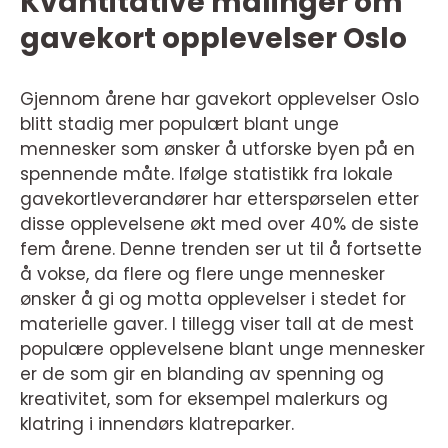
Kvantitative målinger om
gavekort opplevelser Oslo
Gjennom årene har gavekort opplevelser Oslo
blitt stadig mer populært blant unge
mennesker som ønsker å utforske byen på en
spennende måte. Ifølge statistikk fra lokale
gavekortleverandører har etterspørselen etter
disse opplevelsene økt med over 40% de siste
fem årene. Denne trenden ser ut til å fortsette
å vokse, da flere og flere unge mennesker
ønsker å gi og motta opplevelser i stedet for
materielle gaver. I tillegg viser tall at de mest
populære opplevelsene blant unge mennesker
er de som gir en blanding av spenning og
kreativitet, som for eksempel malerkurs og
klatring i innendørs klatreparker.