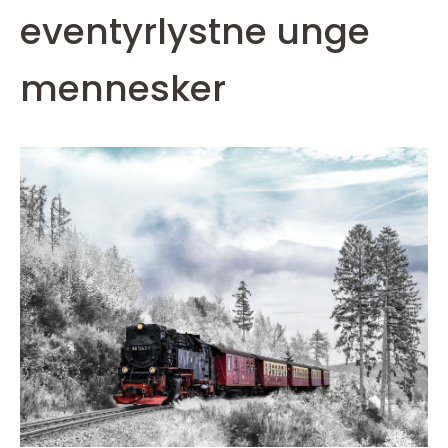
eventyrlystne unge
mennesker