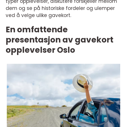
typer opplevelser, diskutere forskjeller mellom
dem og se på historiske fordeler og ulemper
ved å velge ulike gavekort.
En omfattende
presentasjon av gavekort
opplevelser Oslo