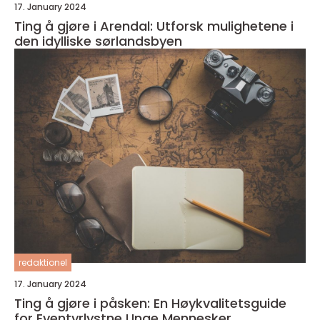
17. January 2024
Ting å gjøre i Arendal: Utforsk mulighetene i
den idylliske sørlandsbyen
redaktionel
17. January 2024
Ting å gjøre i påsken: En Høykvalitetsguide
for Eventyrlystne Unge Mennesker