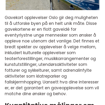
Gavekort opplevelser Oslo gir deg muligheten
til å utforske byen på en helt unik måte. Disse
gavekortene er en flott gaveidé for
eventyrlystne unge mennesker som ønsker å
oppleve noe utenom det vanlige. Det finnes et
bredt spekter av opplevelser å velge mellom,
inkludert kulturelle opplevelser som
teaterforestillinger, musikkarrangementer og
kunstutstillinger, utendørsaktiviteter som
fotturer og sykkelturer, samt adrenalinfylte
aktiviteter som klatreparker og
fallskjermhopping. Uansett hva dine interesser
er, er det garantert en gaveopplevelse som vil
matche dine ønsker og behov.