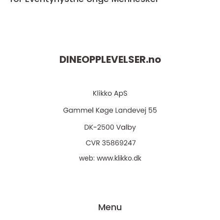
DINEOPPLEVELSER.
no
web:
www.klikko.dk
Menu