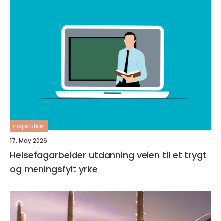
inspiration
17. May 2026
Helsefagarbeider utdanning veien til et trygt
og meningsfylt yrke