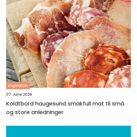
inspiration
07. June 2026
Koldtbord haugesund smakfull mat til små
og store anledninger