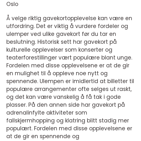
Oslo
Å velge riktig gavekortopplevelse kan være en
utfordring. Det er viktig å vurdere fordeler og
ulemper ved ulike gavekort før du tar en
beslutning. Historisk sett har gavekort på
kulturelle opplevelser som konserter og
teaterforestillinger vært populære blant unge.
Fordelen med disse opplevelsene er at de gir
en mulighet til å oppleve noe nytt og
spennende. Ulempen er imidlertid at billetter til
populære arrangementer ofte selges ut raskt,
og det kan være vanskelig å få tak i gode
plasser. På den annen side har gavekort på
adrenalinfylte aktiviteter som
fallskjermhopping og klatring blitt stadig mer
populært. Fordelen med disse opplevelsene er
at de gir en spennende og