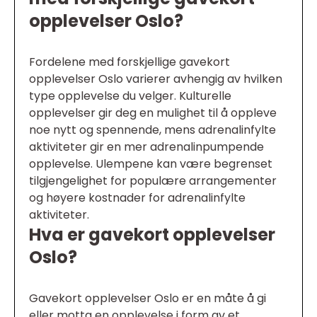
opplevelser Oslo?
Fordelene med forskjellige gavekort
opplevelser Oslo varierer avhengig av hvilken
type opplevelse du velger. Kulturelle
opplevelser gir deg en mulighet til å oppleve
noe nytt og spennende, mens adrenalinfylte
aktiviteter gir en mer adrenalinpumpende
opplevelse. Ulempene kan være begrenset
tilgjengelighet for populære arrangementer
og høyere kostnader for adrenalinfylte
aktiviteter.
Hva er gavekort opplevelser
Oslo?
Gavekort opplevelser Oslo er en måte å gi
eller motta en opplevelse i form av et