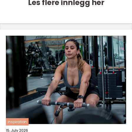
Les flere innlegg her
inspiration
15. July 2026