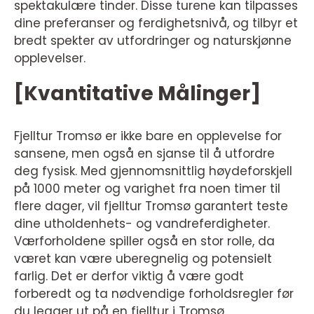
spektakulære tinder. Disse turene kan tilpasses
dine preferanser og ferdighetsnivå, og tilbyr et
bredt spekter av utfordringer og naturskjønne
opplevelser.
[Kvantitative Målinger]
Fjelltur Tromsø er ikke bare en opplevelse for
sansene, men også en sjanse til å utfordre
deg fysisk. Med gjennomsnittlig høydeforskjell
på 1000 meter og varighet fra noen timer til
flere dager, vil fjelltur Tromsø garantert teste
dine utholdenhets- og vandreferdigheter.
Værforholdene spiller også en stor rolle, da
været kan være uberegnelig og potensielt
farlig. Det er derfor viktig å være godt
forberedt og ta nødvendige forholdsregler før
du legger ut på en fjelltur i Tromsø.