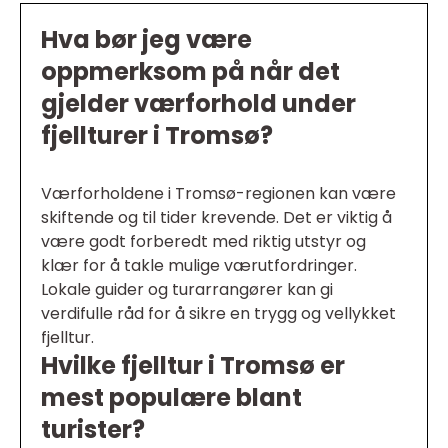
Hva bør jeg være
oppmerksom på når det
gjelder værforhold under
fjellturer i Tromsø?
Værforholdene i Tromsø-regionen kan være
skiftende og til tider krevende. Det er viktig å
være godt forberedt med riktig utstyr og
klær for å takle mulige værutfordringer.
Lokale guider og turarrangører kan gi
verdifulle råd for å sikre en trygg og vellykket
fjelltur.
Hvilke fjelltur i Tromsø er
mest populære blant
turister?