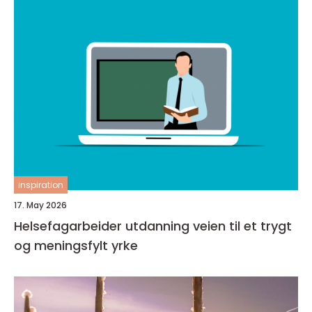
inspiration
17. May 2026
Helsefagarbeider utdanning veien til et trygt
og meningsfylt yrke