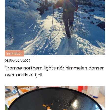
inspiration
01. February 2026
Tromsø northern lights når himmelen danser
over arktiske fjell