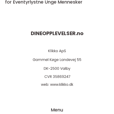
for Eventyrlystne Unge Mennesker
DINEOPPLEVELSER.
no
web:
www.klikko.dk
Menu