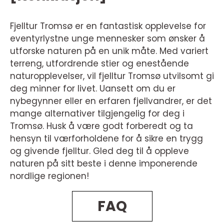
Fjelltur Tromsø er en fantastisk opplevelse for
eventyrlystne unge mennesker som ønsker å
utforske naturen på en unik måte. Med variert
terreng, utfordrende stier og enestående
naturopplevelser, vil fjelltur Tromsø utvilsomt gi
deg minner for livet. Uansett om du er
nybegynner eller en erfaren fjellvandrer, er det
mange alternativer tilgjengelig for deg i
Tromsø. Husk å være godt forberedt og ta
hensyn til værforholdene for å sikre en trygg
og givende fjelltur. Gled deg til å oppleve
naturen på sitt beste i denne imponerende
nordlige regionen!
FAQ