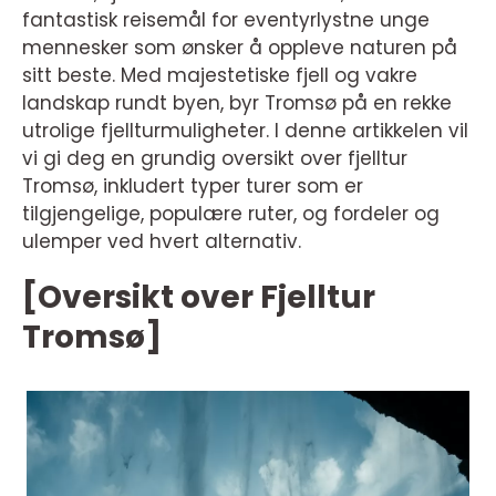
fantastisk reisemål for eventyrlystne unge
mennesker som ønsker å oppleve naturen på
sitt beste. Med majestetiske fjell og vakre
landskap rundt byen, byr Tromsø på en rekke
utrolige fjellturmuligheter. I denne artikkelen vil
vi gi deg en grundig oversikt over fjelltur
Tromsø, inkludert typer turer som er
tilgjengelige, populære ruter, og fordeler og
ulemper ved hvert alternativ.
[Oversikt over Fjelltur
Tromsø]