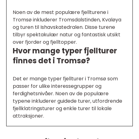
Noen av de mest populære fjellturene i
Tromsø inkluderer Tromsdalstinden, Kvaløya
og turen til Ishavskatedralen. Disse turene
tilbyr spektakulær natur og fantastisk utsikt
over fjorder og fjelltopper.
Hvor mange typer fjellturer
finnes det i Tromsø?
Det er mange typer fjellturer i Tromsø som
passer for ulike interessegrupper og
ferdighetsnivåer. Noen av de populære
typene inkluderer guidede turer, utfordrende
fjellklatringsturer og enkle turer til lokale
attraksjoner.