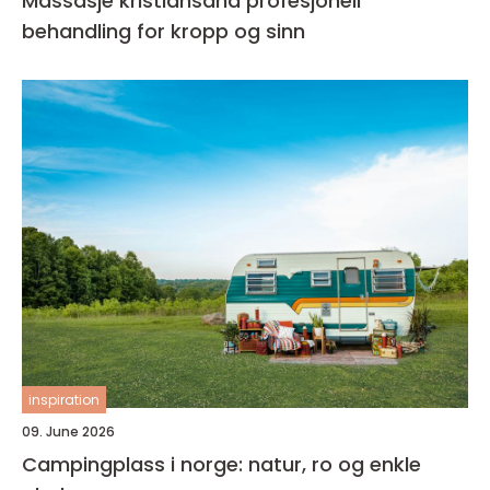
Massasje kristiansand profesjonell
behandling for kropp og sinn
inspiration
09. June 2026
Campingplass i norge: natur, ro og enkle