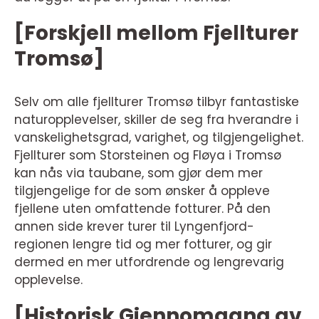
[Forskjell mellom Fjellturer
Tromsø]
Selv om alle fjellturer Tromsø tilbyr fantastiske
naturopplevelser, skiller de seg fra hverandre i
vanskelighetsgrad, varighet, og tilgjengelighet.
Fjellturer som Storsteinen og Fløya i Tromsø
kan nås via taubane, som gjør dem mer
tilgjengelige for de som ønsker å oppleve
fjellene uten omfattende fotturer. På den
annen side krever turer til Lyngenfjord-
regionen lengre tid og mer fotturer, og gir
dermed en mer utfordrende og lengrevarig
opplevelse.
[Historisk Gjennomgang av