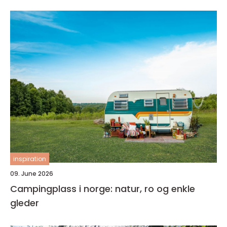
inspiration
09. June 2026
Campingplass i norge: natur, ro og enkle
gleder