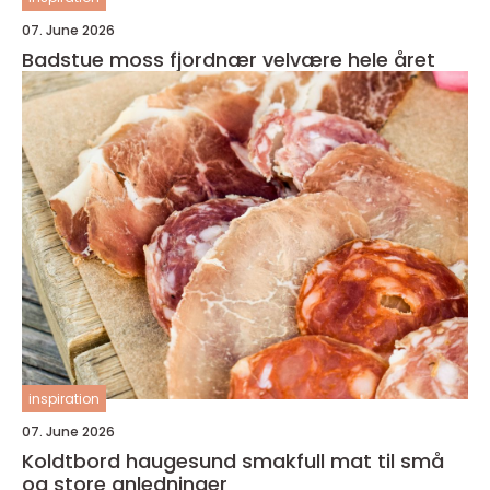
07. June 2026
Badstue moss fjordnær velvære hele året
inspiration
07. June 2026
Koldtbord haugesund smakfull mat til små
og store anledninger