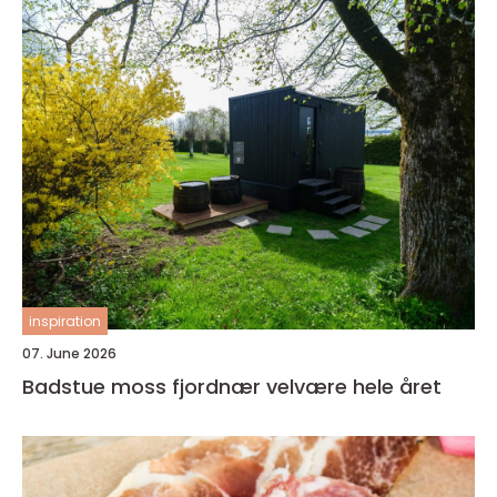
inspiration
07. June 2026
Badstue moss fjordnær velvære hele året