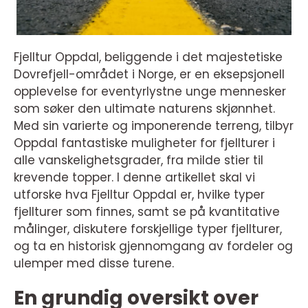
Fjelltur Oppdal, beliggende i det majestetiske
Dovrefjell-området i Norge, er en eksepsjonell
opplevelse for eventyrlystne unge mennesker
som søker den ultimate naturens skjønnhet.
Med sin varierte og imponerende terreng, tilbyr
Oppdal fantastiske muligheter for fjellturer i
alle vanskelighetsgrader, fra milde stier til
krevende topper. I denne artikellet skal vi
utforske hva Fjelltur Oppdal er, hvilke typer
fjellturer som finnes, samt se på kvantitative
målinger, diskutere forskjellige typer fjellturer,
og ta en historisk gjennomgang av fordeler og
ulemper med disse turene.
En grundig oversikt over