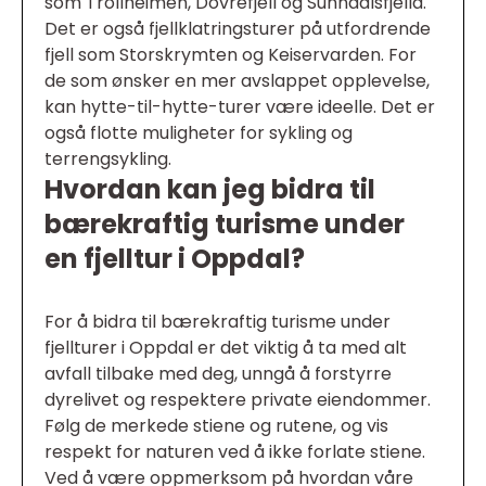
som Trollheimen, Dovrefjell og Sunndalsfjella.
Det er også fjellklatringsturer på utfordrende
fjell som Storskrymten og Keiservarden. For
de som ønsker en mer avslappet opplevelse,
kan hytte-til-hytte-turer være ideelle. Det er
også flotte muligheter for sykling og
terrengsykling.
Hvordan kan jeg bidra til
bærekraftig turisme under
en fjelltur i Oppdal?
For å bidra til bærekraftig turisme under
fjellturer i Oppdal er det viktig å ta med alt
avfall tilbake med deg, unngå å forstyrre
dyrelivet og respektere private eiendommer.
Følg de merkede stiene og rutene, og vis
respekt for naturen ved å ikke forlate stiene.
Ved å være oppmerksom på hvordan våre