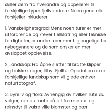
skiller dem fra hverandre og appellerer til
forskjellige typer fjellvandrere. Noen generelle
forskjeller inkluderer:
1. Vanskelighetsgrad: Mens noen turer er mer
utfordrende og krever fjellklatring eller tekniske
ferdigheter, er andre turer mer tilgjengelige for
nybegynnere og de som ønsker en mer
avslappet opplevelse.
2. Landskap: Fra åpne sletter til bratte klipper
og trolske skoger, tilbyr Fjelltur Oppdal en rekke
forskjellige landskap som vil glede enhver
naturfotograf.
3. Dyreliv og flora: Avhengig av hvilken rute du
velger, kan du møte på alt fra moskus og
reinsdyr til vakre ville blomster og bær.