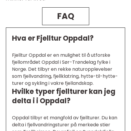
FAQ
Hva er Fjelltur Oppdal?
Fjelltur Oppdal er en mulighet til å utforske
fjellområdet Oppdal i Sør-Trøndelag fylke i
Norge. Det tilbyr en rekke naturopplevelser
som fjellvandring, fjellklatring, hytte-til-hytte-
turer og sykling i vakre fjellandskap.
Hvilke typer fjellturer kan jeg
delta i i Oppdal?
Oppdal tilbyr et mangfold av fjellturer. Du kan
delta i fjellvandringsturer på merkede stier