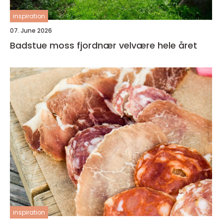
inspiration
07. June 2026
Badstue moss fjordnær velvære hele året
inspiration