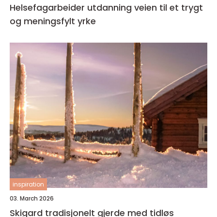
Helsefagarbeider utdanning veien til et trygt
og meningsfylt yrke
inspiration
03. March 2026
Skigard tradisjonelt gjerde med tidløs