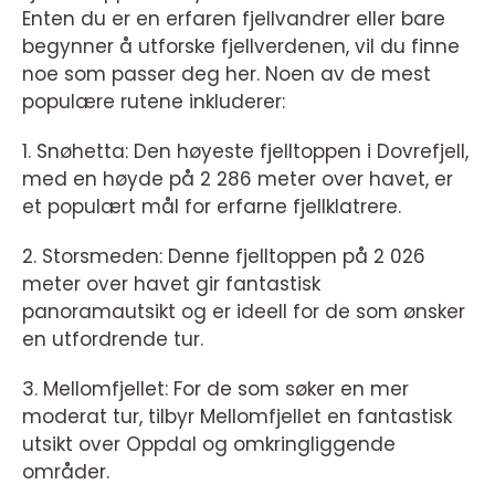
Enten du er en erfaren fjellvandrer eller bare
begynner å utforske fjellverdenen, vil du finne
noe som passer deg her. Noen av de mest
populære rutene inkluderer:
1. Snøhetta: Den høyeste fjelltoppen i Dovrefjell,
med en høyde på 2 286 meter over havet, er
et populært mål for erfarne fjellklatrere.
2. Storsmeden: Denne fjelltoppen på 2 026
meter over havet gir fantastisk
panoramautsikt og er ideell for de som ønsker
en utfordrende tur.
3. Mellomfjellet: For de som søker en mer
moderat tur, tilbyr Mellomfjellet en fantastisk
utsikt over Oppdal og omkringliggende
områder.