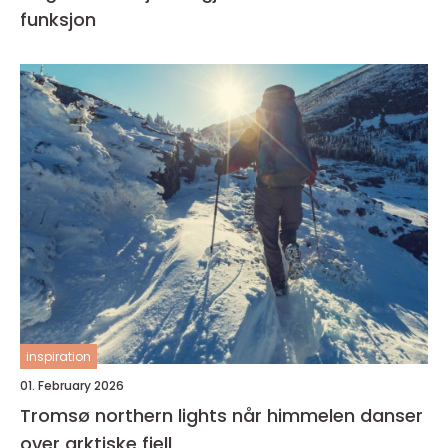
funksjon
inspiration
01. February 2026
Tromsø northern lights når himmelen danser
over arktiske fjell