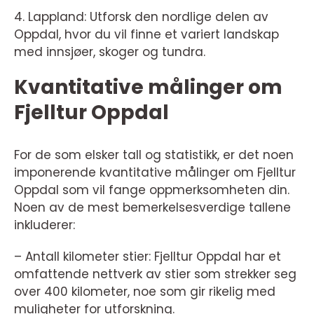
4. Lappland: Utforsk den nordlige delen av
Oppdal, hvor du vil finne et variert landskap
med innsjøer, skoger og tundra.
Kvantitative målinger om
Fjelltur Oppdal
For de som elsker tall og statistikk, er det noen
imponerende kvantitative målinger om Fjelltur
Oppdal som vil fange oppmerksomheten din.
Noen av de mest bemerkelsesverdige tallene
inkluderer:
– Antall kilometer stier: Fjelltur Oppdal har et
omfattende nettverk av stier som strekker seg
over 400 kilometer, noe som gir rikelig med
muligheter for utforskning.