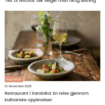
Telt til festival: Slik velger man riktig løsning
inspiration
01. November 2025
Restaurant i Sandvika: En reise gjennom
kulinariske opplevelser