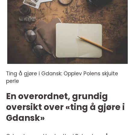
Ting å gjøre i Gdansk: Opplev Polens skjulte
perle
En overordnet, grundig
oversikt over «ting å gjøre i
Gdansk»