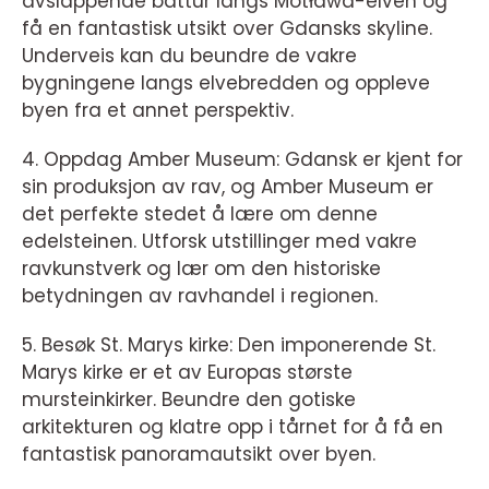
avslappende båttur langs Motława-elven og
få en fantastisk utsikt over Gdansks skyline.
Underveis kan du beundre de vakre
bygningene langs elvebredden og oppleve
byen fra et annet perspektiv.
4. Oppdag Amber Museum: Gdansk er kjent for
sin produksjon av rav, og Amber Museum er
det perfekte stedet å lære om denne
edelsteinen. Utforsk utstillinger med vakre
ravkunstverk og lær om den historiske
betydningen av ravhandel i regionen.
5. Besøk St. Marys kirke: Den imponerende St.
Marys kirke er et av Europas største
mursteinkirker. Beundre den gotiske
arkitekturen og klatre opp i tårnet for å få en
fantastisk panoramautsikt over byen.