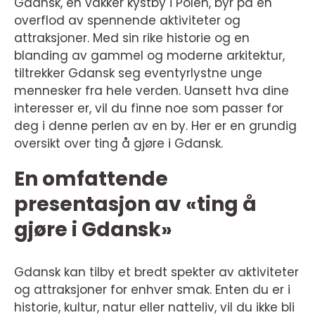
Gdansk, en vakker kystby i Polen, byr på en
overflod av spennende aktiviteter og
attraksjoner. Med sin rike historie og en
blanding av gammel og moderne arkitektur,
tiltrekker Gdansk seg eventyrlystne unge
mennesker fra hele verden. Uansett hva dine
interesser er, vil du finne noe som passer for
deg i denne perlen av en by. Her er en grundig
oversikt over ting å gjøre i Gdansk.
En omfattende
presentasjon av «ting å
gjøre i Gdansk»
Gdansk kan tilby et bredt spekter av aktiviteter
og attraksjoner for enhver smak. Enten du er i
historie, kultur, natur eller natteliv, vil du ikke bli