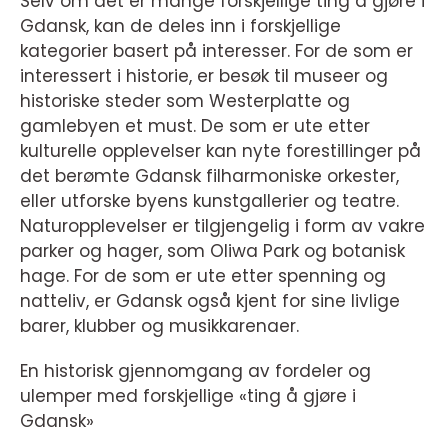
Selv om det er mange forskjellige ting å gjøre i
Gdansk, kan de deles inn i forskjellige
kategorier basert på interesser. For de som er
interessert i historie, er besøk til museer og
historiske steder som Westerplatte og
gamlebyen et must. De som er ute etter
kulturelle opplevelser kan nyte forestillinger på
det berømte Gdansk filharmoniske orkester,
eller utforske byens kunstgallerier og teatre.
Naturopplevelser er tilgjengelig i form av vakre
parker og hager, som Oliwa Park og botanisk
hage. For de som er ute etter spenning og
natteliv, er Gdansk også kjent for sine livlige
barer, klubber og musikkarenaer.
En historisk gjennomgang av fordeler og
ulemper med forskjellige «ting å gjøre i
Gdansk»