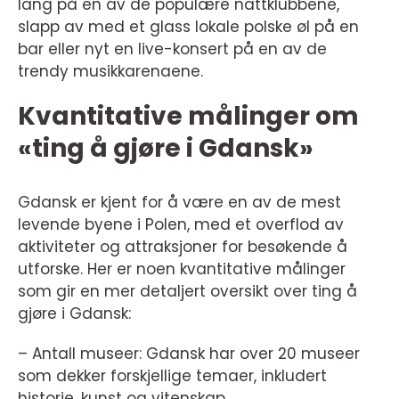
lang på en av de populære nattklubbene,
slapp av med et glass lokale polske øl på en
bar eller nyt en live-konsert på en av de
trendy musikkarenaene.
Kvantitative målinger om
«ting å gjøre i Gdansk»
Gdansk er kjent for å være en av de mest
levende byene i Polen, med et overflod av
aktiviteter og attraksjoner for besøkende å
utforske. Her er noen kvantitative målinger
som gir en mer detaljert oversikt over ting å
gjøre i Gdansk:
– Antall museer: Gdansk har over 20 museer
som dekker forskjellige temaer, inkludert
historie, kunst og vitenskap.