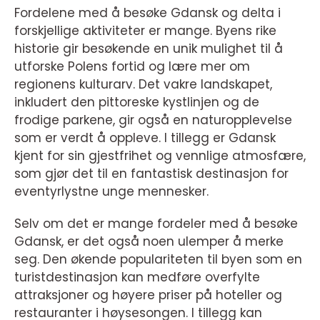
Fordelene med å besøke Gdansk og delta i
forskjellige aktiviteter er mange. Byens rike
historie gir besøkende en unik mulighet til å
utforske Polens fortid og lære mer om
regionens kulturarv. Det vakre landskapet,
inkludert den pittoreske kystlinjen og de
frodige parkene, gir også en naturopplevelse
som er verdt å oppleve. I tillegg er Gdansk
kjent for sin gjestfrihet og vennlige atmosfære,
som gjør det til en fantastisk destinasjon for
eventyrlystne unge mennesker.
Selv om det er mange fordeler med å besøke
Gdansk, er det også noen ulemper å merke
seg. Den økende populariteten til byen som en
turistdestinasjon kan medføre overfylte
attraksjoner og høyere priser på hoteller og
restauranter i høysesongen. I tillegg kan