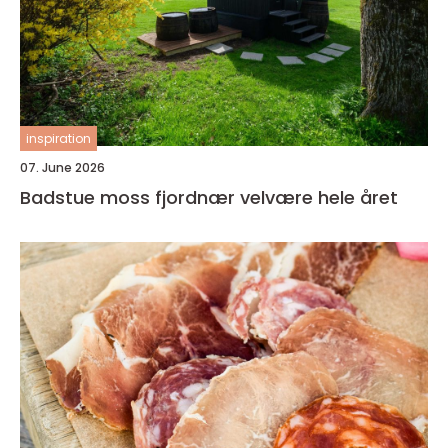
inspiration
07. June 2026
Badstue moss fjordnær velvære hele året