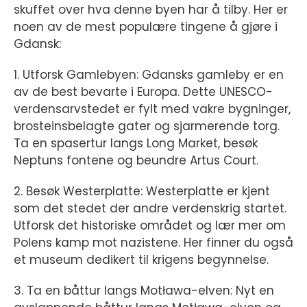
skuffet over hva denne byen har å tilby. Her er
noen av de mest populære tingene å gjøre i
Gdansk:
1. Utforsk Gamlebyen: Gdansks gamleby er en
av de best bevarte i Europa. Dette UNESCO-
verdensarvstedet er fylt med vakre bygninger,
brosteinsbelagte gater og sjarmerende torg.
Ta en spasertur langs Long Market, besøk
Neptuns fontene og beundre Artus Court.
2. Besøk Westerplatte: Westerplatte er kjent
som det stedet der andre verdenskrig startet.
Utforsk det historiske området og lær mer om
Polens kamp mot nazistene. Her finner du også
et museum dedikert til krigens begynnelse.
3. Ta en båttur langs Motława-elven: Nyt en