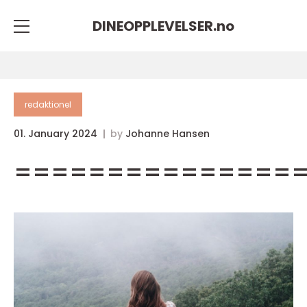
DINEOPPLEVELSER.
no
redaktionel
01. January 2024
by
Johanne Hansen
===============