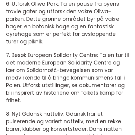
6. Utforsk Oliwa Park: Ta en pause fra byens
travle gater og utforsk den vakre Oliwa-
parken. Dette grønne området byr på vakre
hager, en botanisk hage og en fantastisk
dyrehage som er perfekt for avslappende
turer og piknik.
7. Besøk European Solidarity Centre: Ta en tur til
det moderne European Solidarity Centre og
lær om Solidarność-bevegelsen som var
medvirkende til å bringe kommunismens fall i
Polen. Utforsk utstillinger, se dokumentarer og
bli inspirert av historiene om folkets kamp for
frihet.
8. Nyt Gdansk natteliv: Gdansk har et
pulserende og variert natteliv, med en rekke
barer, klubber og konsertsteder. Dans natten