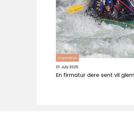
inspiration
01. July 2025
En firmatur dere sent vil gl