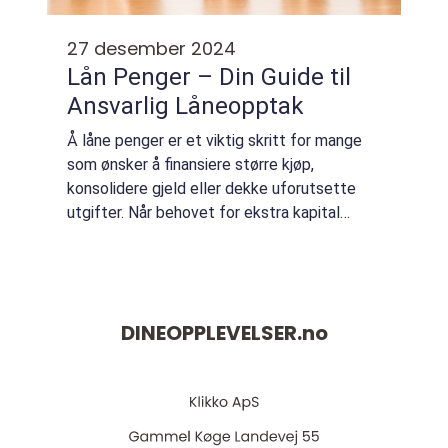
27 desember 2024
Lån Penger – Din Guide til
Ansvarlig Låneopptak
Å låne penger er et viktig skritt for mange
som ønsker å finansiere større kjøp,
konsolidere gjeld eller dekke uforutsette
utgifter. Når behovet for ekstra kapital
oppstår, er det av stor betydning &...
DINEOPPLEVELSER.
no